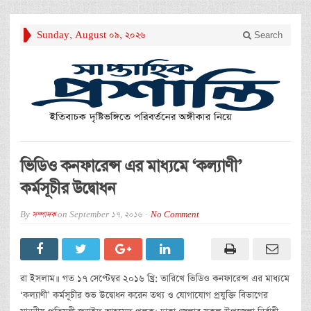
Sunday, August 09, 2026
Search
ভিডিও কনফারেন্স এর মাধ্যমে ‘কল্যাণী’
কর্মসূচীর উদ্বোধন
By
সম্পাদক
on
September 17, 2016
No Comment
রা ইসলাম॥ গত ১৭ সেপ্টেম্বর ২০১৬ খ্রি: তারিখে ভিডিও কনফারেন্স এর মাধ্যমে
‘কল্যাণী’ কর্মসূচীর শুভ উদ্বোধন করেন তথ্য ও যোগাযোগ প্রযুক্তি বিভাগের