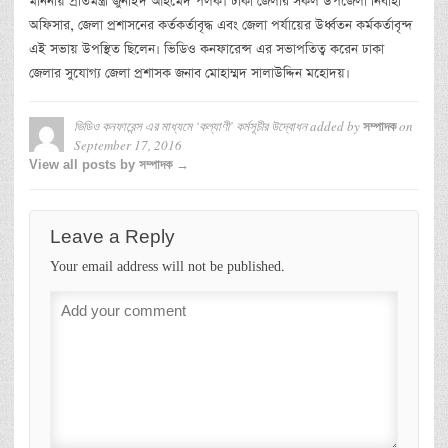
মাননীয় প্রতিমন্ত্রী জুনাইদ আহমেদ পলক। ঢাকা জেলার সকল উপজেলা নির্বাহী
অফিসার, জেলা প্রশাসনের কর্তকর্তাবৃদ্ধ এবং জেলা পর্যায়ের উর্ধ্বতন কর্মকর্তাবৃন্দ
এই সভায় উপস্থিত ছিলেন। ভিডিও কনফারেন্স এর সভাপতিত্ব করেন ঢাকা
জেলার সুযোগ্য জেলা প্রশাসক জনাব মোহাম্মদ সালাউদ্দিন মহোদয়।
ভিডিও কনফারেন্স এর মাধ্যমে ‘কল্যাণী’ কর্মসূচীর উদ্বোধন
added by
on
সম্পাদক
September 17, 2016
View all posts by সম্পাদক →
Leave a Reply
Your email address will not be published.