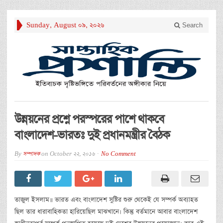
Sunday, August 09, 2026
Search
উন্নয়নের প্রশ্নে পরস্পরের পাশে থাকবে
বাংলাদেশ-ভারতঃ দুই প্রধানমন্ত্রীর বৈঠক
By
সম্পাদক
on
October 22, 2016
No Comment
তাজুল ইসলাম॥ ভারত এবং বাংলাদেশ সুষ্টির শুরু থেকেই যে সম্পর্ক অব্যাহত
ছিল তার ধারাবাহিকতা হারিয়েছিল মাঝখানে। কিন্তু বর্তমানে আবার বাংলাদেশ