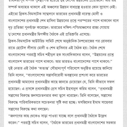
স্বাধীনতাপূর্ব সম্পর্ক পুনস্থাপিত হয়েছে দুই দেশের উন্নয়নের প্রয়োজনে। আর এই
সম্পর্ক অব্যাহত থাকলে এই অঞ্চলের উন্নয়ন বাধাগ্রস্থ হওয়ার কোন সুযোগ নেই।
এইতো ব্রিকস-বিমসটেক সম্মেলনে ভারতের প্রধানমন্ত্রী নরেন্দ্র মোদী ও
বাংলাদেশের প্রধানমন্ত্রী শেখ হাসিনা উন্নয়নের প্রশ্নে পরস্পরের পাশে থাকবেন বলে
দৃঢ় প্রতিজ্ঞা পুনর্ব্যক্ত করেছেন। ভারতের দক্ষিণ-পশ্চিমাঞ্চলের রাজ্য গোয়ায়
দু’দেশের প্রধানমন্ত্রীর দ্বিপক্ষীয় বৈঠকে এই প্রতিশ্রুতি এসেছে।
ব্রিকস-বিমসটেক আউটরিচ সামিট শেষে আনুষ্ঠানিক নৈশভোজের পর রোববার
রাতে হোটেল লীলায় মোদী ও শেখ হাসিনার এই বৈঠক হয়। বৈঠক শেষে
বাংলাদেশের পররাষ্ট্র সচিব শহীদুল হক সাংবাদিকদের বলেন, “উন্নয়নের প্রশ্নে
বাংলাদেশ ভারতের পাশে থাকবে। আর ভারতও বাংলাদেশের পাশে থাকবে।”
দুই নেতার এই বৈঠক ‘অত্যন্ত’ সৌহাদ্যপূর্ণ পরিবেশে অনুষ্ঠিত হয়েছে জানিয়ে
তিনি বলেন, “বাংলাদেশের সন্ত্রাসবিরোধী অবস্থানের প্রশংসা করে ভারতের
প্রধানমন্ত্রী আমাদের প্রধানমন্ত্রীর কাছে জানতে চেয়েছেন যে, তিনি কীভাবে সফল
হয়েছেন। এ প্রসঙ্গে প্রধানমন্ত্রীর প্রেস সচিব ইহসানুল করিম বলেন, “প্রধানমন্ত্রী
সন্ত্রাসের বিরুদ্ধে জনসচেতনতার কথা তুলে ধরেছেন। তিনি বলেছেন, সন্ত্রাসের
বিরুদ্ধে পারিবারিকভাবে সচেতনতা সৃষ্টি করা হচ্ছে। মসজিদের ইমাম সাহেবরা
সন্ত্রাসের বিরুদ্ধে কথা বলছেন।
“জনগণের কাছ থেকেও সাড়া পাওয়া যাচ্ছে বলে প্রধানমন্ত্রী বৈঠকে উল্লেখ
করেন।” পররাষ্ট্র সচিব বলেন, “বৈঠকে ভারতের প্রধানমন্ত্রী বাংলাদেশের সরকার