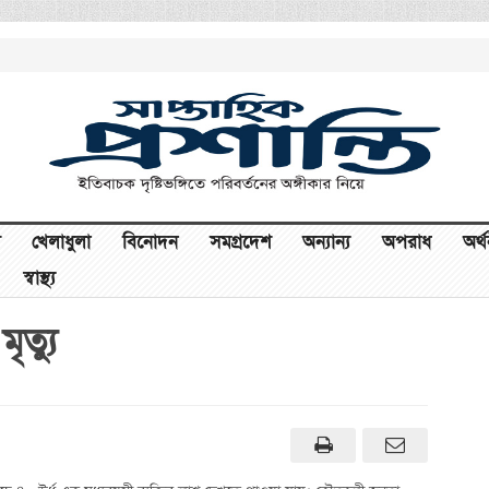
খেলাধুলা
বিনোদন
সমগ্রদেশ
অন্যান্য
অপরাধ
অর্
স্বাস্থ্য
ৃত্যু