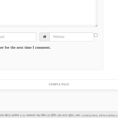
er for the next time I comment.
SAMPLE PAGE
াহীমপুর, ঢাকা হইতে প্রকাশিত ও ৫২ আরামবাগ শাহ্ শরীফ (র) প্রিন্টিং প্রেস থেকে মুদ্রিত, ফোন: ০১৭১৪১১০৪৮৬, ৪