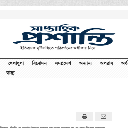
খেলাধুলা
বিনোদন
সমগ্রদেশ
অন্যান্য
অপরাধ
অর্
স্বাস্থ্য