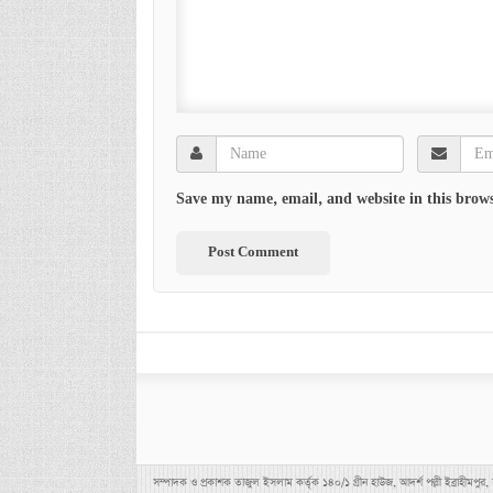
Save my name, email, and website in this brows
সম্পাদক ও প্রকাশক তাজুল ইসলাম কর্তৃক ১৪০/১ গ্রীন হাউজ, আদর্শ পল্লী ইব্র