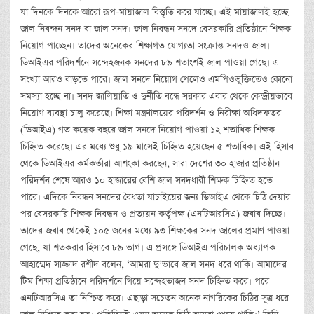
যা দিনকে দিনকে আরো রূপ-মায়াজাল বিস্তৃতি করে যাচ্ছে। এই মায়াজালই হচ্ছে
জাল নিবন্দন সনদ বা জাল সনদ। জাল নিবন্ধন সনদে বেসরকারি প্রতিষ্ঠানে শিক্ষক
নিয়োগ পাচ্ছেন। তাদের অনেকের শিক্ষাগত যোগ্যতা সংক্রান্ত সনদও জাল।
ডিআইএর পরিদর্শনে সন্দেহজনক সনদের ৮৯ শতাংশই জাল পাওয়া গেছে। এ
সংখ্যা আরও বাড়তে পারে। জাল সনদে নিয়োগ পেলেও এমপিওভুক্তিতেও কোনো
সমস্যা হচ্ছে না। সনদ জালিয়াতি ও দুর্নীতি বন্ধে সরকার এবার থেকে কেন্দ্রীয়ভাবে
নিয়োগ ব্যবস্থা চালু করেছে। শিক্ষা মন্ত্রণালয়ের পরিদর্শন ও নিরীক্ষা অধিদফতর
(ডিআইএ) গত কয়েক বছরে জাল সনদে নিয়োগ পাওয়া ১২ শতাধিক শিক্ষক
চিহ্নিত করেছে। এর মধ্যে শুধু ১৯ মাসেই চিহ্নিত হয়েছেন ৫ শতাধিক। এই হিসাব
থেকে ডিআইএর কর্মকর্তারা আশংকা করছেন, সারা দেশের ৩০ হাজার প্রতিষ্ঠান
পরিদর্শন শেষে আরও ১০ হাজারের বেশি জাল সনদধারী শিক্ষক চিহ্নিত হতে
পারে। এদিকে নিবন্ধন সনদের বৈধতা যাচাইয়ের জন্য ডিআইএ থেকে চিঠি দেয়ার
পর বেসরকারি শিক্ষক নিবন্ধন ও প্রত্যয়ন কর্তৃপক্ষ (এনটিআরসিএ) জবাব দিচ্ছে।
তাদের জবাব থেকেই ১০৫ জনের মধ্যে ৯৩ শিক্ষকের সনদ জালের প্রমাণ পাওয়া
গেছে, যা শতকরার হিসাবে ৮৯ ভাগ। এ প্রসঙ্গে ডিআইএ পরিচালক অধ্যাপক
আহাম্মেদ সাজ্জাদ রশীদ বলেন, ‘আমরা দু’ভাবে জাল সনদ ধরে থাকি। আমাদের
টিম শিক্ষা প্রতিষ্ঠানে পরিদর্শনে গিয়ে সন্দেহভাজন সনদ চিহ্নিত করে। পরে
এনটিআরসিএ তা নিশ্চিত করে। এছাড়া সচেতন অনেক নাগরিকের চিঠির সূত্র ধরে