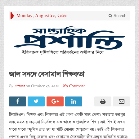
Monday, August 10, 2026
Search
জাল সনদে বেসামাল শিক্ষকতা
By
সম্পাদক
on
October 29, 2016
No Comment
টিআইএন॥ শিক্ষক এবং শিক্ষকতা এই পেশা একটি মহৎ পেশা। সততায় ভরপুর
এবং মমতায় জড়ানো নির্ভেজাল এক আলোক প্রজ্জলিত শিখা। এই শিখাই এখন
মাঝে মাঝে স্ফুলিঙ্গ বের হয় যা খাঁটি সোনায় মোড়ানো নয়। তাই এই শিক্ষকতা
পেশায় এখল কিছু ভেজাল এবং বেসামাল চৈতন্যহীন জীব-জন্তুর আবির্ভাব ঘটেছে।