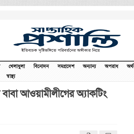
খেলাধুলা
বিনোদন
সমগ্রদেশ
অন্যান্য
অপরাধ
অর্
স্বাস্থ্য
র বাবা আওয়ামীলীগের অ্যাকটিং