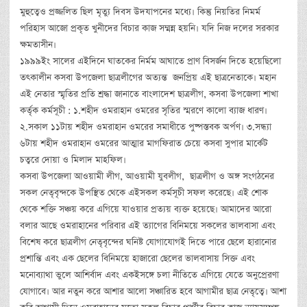
মুহুত্বেও প্রজ্জলিত ছিল মৃত্যু দিবস উদযাপনের মধ্যে। কিন্তু নিয়তির নিমর্ম
পরিহাস আজো প্রকৃত খুনীদের বিচার কাজ সম্মন্ন হয়নি। যদি নিজ দলের সরকার
ক্ষমতাসীন।
১৯৯৯ইং সালের এইদিনে ঘাতকের নির্মম আঘাতে প্রাণ বিসর্জন দিতে হয়েছিলো
তৎকালীন কসবা উপজেলা ছাত্রলীগের অত্যন্ত জনপ্রিয় এই ছাত্রনেতাকে। মহান
এই নেতার স্মৃতির প্রতি শ্রদ্ধা জানাতে বাংলাদেশ ছাত্রলীগ, কসবা উপজেলা শাখা
কর্তৃক কর্মসূচী : ১.শহীদ ওমরাহান ওমরের সৃতির স্মরণে কালো ব্যাজ ধারণ।
২.সকাল ১১টায় শহীদ ওমরাহান ওমরের সমাধীতে পুষ্পস্তবক অর্পণ। ৩.সন্ধ্যা
৬টায় শহীদ ওমরাহান ওমরের আত্মার মাগফিরাত চেয়ে কসবা সুপার মার্কেট
চত্বরে দোয়া ও মিলাদ মাহফিল।
কসবা উপজেলা আওয়ামী লীগ, আওয়ামী যুবলীগ, ছাত্রলীগ ও অঙ্গ সংগঠনের
সকল নেতৃবৃন্দকে উপস্থিত থেকে এইসকল কর্মসূচী সফল করেছে। এই শোক
থেকে শক্তি সঞ্চয় করে এগিয়ে যাওয়ার প্রত্যয় ব্যক্ত হয়েছে। আমাদের আরো
বলার আছে ওমরাহানের পরিবার এই ত্যাগের বিনিময়ে সকলের ভালবাসা এবং
বিশেষ করে ছাত্রলীগ নেতৃবৃন্দের ঘনিষ্ট যোগাযোগই দিতে পারে ছেলে হারানোর
প্রশান্তি এবং এক ছেলের বিনিময়ে হাজারো ছেলের ভালবাসায় সিক্ত এবং
মনোব্যাথা ভুলে আশির্বাদ এবং একইসঙ্গে চলা নীতিতে এগিয়ে যেতে অনুপ্রেরণা
যোগাবে। আর নতুন করে আশার আলো সঞ্চারিত হবে আগামীর ছাত্র নেতৃত্বে। আশা