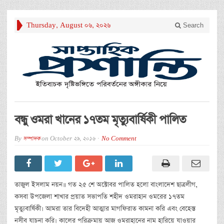
Thursday, August 06, 2026
Search
বন্ধু ওমরা খানের ১৭তম মৃত্যুবার্ষিকী পালিত
By
সম্পাদক
on
October 29, 2016
No Comment
তাজুল ইসলাম নয়ন॥ গত ২৫ শে অক্টোবর পালিত হলো বাংলাদেশ ছাত্রলীগ,
কসবা উপজেলা শাখার প্রয়াত সভাপতি শহীদ ওমরাহান ওমরের ১৭তম
মৃত্যুবার্ষিকী। আমরা তার বিদেহী আত্মার মাগফিরাত কামনা করি এবং বেহেস্ত
নসীব যাচনা করি। কালের পরিক্রমায় আজ ওমরাহানের নাম হারিয়ে যাওয়ার