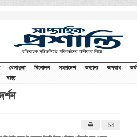
খেলাধুলা
বিনোদন
সমগ্রদেশ
অন্যান্য
অপরাধ
অর্
স্বাস্থ্য
র্শন