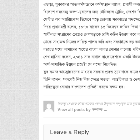
এছাড়া, যুবকদের আত্মকর্মসংস্থানে কর্মসংস্থান ব্যাংক, প্রবাসী কল্যা
বিদেশে গমনেচ্ছু তরুণ-যুবাদের জন্য টেনিক্যাল ট্রেনিং, দেশের ব
সেন্টার অব অ্যাক্সিলেন্স হিসেবে গড়ে তোলায় সরকারের পদক্ষেপের 
দিয়ে প্রধানমন্ত্রী বলেন, ১৯৭৩ সালের ১৫ ডিসেম্বর জাতির পিতা বঙ্
স্বাধীনতা সংগ্রামের চেয়েও দেশগড়াকে বেশি কঠিন উল্লেখ করে 
থেকে সাধ্যমত নিজের দায়িত্ব পালন করি এবং সবচাইতে বড় কথা,
বছরের মধ্যে আমাদের স্বপ্নের বাংলা আবার সোনার বাংলায় পরি
শেখ হাসিনা বলেন, ২০৪১ সাল নাগাদ বাংলাদেশকে একটি উন্ন
আর্থ-সামাজিক উন্নয়ন প্রচেষ্টা সে লক্ষ্যে নিবেদিত।
যুব সমাজ আত্মোন্নয়নের মাধ্যমে সরকার প্রদত্ত সুযোগকে কাজে লাগিয়
তিনি বলেন, সকলেই নিজ নিজ ক্ষেত্রে সততা, আন্তরিকতা ও দেশপ্রেম
দারিদ্রমুক্ত সোনার বাংলাদেশ প্রতিষ্ঠা করতে সক্ষম হব।
নিজস্ব মেধাকে কাজে লাগিয়ে দেশের উন্নয়নে সম্পৃক্ত হতে যুবদের 
View all posts by সম্পাদক →
Leave a Reply