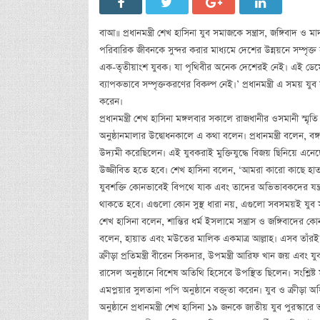
বাআ॥ প্রধানমন্ত্রী শেখ হাসিনা যুব সমাজকে সন্ত্রাস, জঙ্গিবাদ 
পরিবারিক জীবনকে সুন্দর করার মাধ্যমে দেশের উন্নয়নে সম্পৃক্ত
এক-তৃতীয়াংশ যুবক। যা পৃথিবীর অনেক দেশেরই নেই। এই ডেমোগ্রা
ব্যাপকভাবে সম্পৃক্তকরণের বিকল্প নেই।’ প্রধানমন্ত্রী এ সময় যু
করেন।
প্রধানমন্ত্রী শেখ হাসিনা মঙ্গলবার সকালে রাজধানীর ওসমানী স্
অনুষ্ঠানমালার উদ্বোধনকালে এ কথা বলেন। প্রধানমন্ত্রী বলেন, বঙ
উদ্যমী করেছিলেন। এই যুবকরাই মুক্তিযুদ্ধে বিজয় ছিনিয়ে এনে
উজ্জীবিত হতে হবে। শেখ হাসিনা বলেন, ‘আমরা কারো কাছে হাত 
যুবশক্তি কোনভাবেই বিপথে যাক এবং তাদের অভিভাবকদের যন্ত্রন
থাকতে হবে। এগুলো কোন সুস্থ ধারা নয়, এগুলো সবসময়ই যুব সমাজ
শেখ হাসিনা বলেন, শান্তির ধর্ম ইসলামে সন্ত্রাস ও জঙ্গিবাদের 
বলেন, হায়াত এবং মউতের মালিক একমাত্র আল্লাহ। এসব তাঁরই হাত
ক্রীড়া প্রতিমন্ত্রী বীরেন সিকদার, উপমন্ত্রী আরিফ খান জয় এবং 
রাসেল অনুষ্ঠানে বিশেষ অতিথি হিসেবে উপস্থিত ছিলেন। সংশ্লিষ্ট
এমপ্লয়ার সুলতানা পপি অনুষ্ঠানে বক্তৃতা করেন। যুব ও ক্রীড়া 
অনুষ্ঠানে প্রধানমন্ত্রী শেখ হাসিনা ১৯ জনকে জাতীয় যুব পুরস্কারে