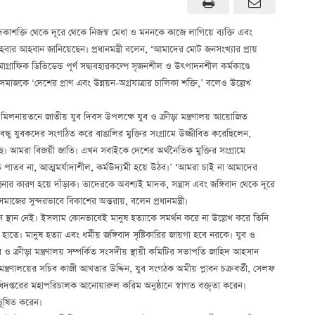
ও মাদকাশক্তি থেকে দূরে থেকে নিজস্ব মেধা ও মননকে কাজে লাগিয়ে ব্যক্তি এবং
 হবার আহবান জানিয়েছেন। প্রধানমন্ত্রী বলেন, ‘আমাদের মোট জনসংখ্যার প্রায়
ফিক ডিভিডেন্ড পূর্ণ সদ্ব্যবহারকল্পে সৃজনশীল ও উৎপাদনশীল কর্মকাণ্ডে
ব সমাজকে ‘দেশের প্রাণ এবং উন্নয়ন-অগ্রযাত্রার চালিকা শক্তি,’ বলেও উল্লেখ
মৃতি মিলনায়তনে জাতীয় যুব দিবস উপলক্ষে যুব ও ক্রীড়া মন্ত্রণালয় আয়োজিত
্গবন্ধু যুবকদের সংগঠিত করে বাঙালির মুক্তির সংগ্রামে উজ্জীবিত করেছিলেন,
ছে। আমরা বিজয়ী জাতি। এখন সবাইকে দেশের অর্থনৈতিক মুক্তির সংগ্রামে
পাতব না, আত্মমর্যাদাশীল, কর্মউদ্যমী হয়ে উঠব।’ ‘আমরা চাই না আমাদের
ার কারণ হয়ে দাঁড়াক। তাদেরকে অবশ্যই মাদক, সন্ত্রাস এবং জঙ্গিবাদ থেকে দূরে
ের সুন্দরভাবে বিকাশের অন্তরায়, বলেন প্রধানমন্ত্রী।
কোন স্থান নেই। ইসলাম কোনভাবেই মানুষ হত্যাকে সমর্থন করে না উল্লেখ করে তিনি
ে। মানুষ হত্যা এবং ধর্মীয় জঙ্গিবাদ সৃষ্টিকারির জায়গা হবে নরকে। যুব ও
যুব ও ক্রীড়া মন্ত্রণালয় সম্পর্কিত সংসদীয় স্থায়ী কমিটির সভাপতি জাহিদ আহসান
 মন্ত্রণালয়ের সচিব কাজী আখতার উদ্দিন, যুব সংগঠক অমীয় প্লাবন চক্রবর্তী, সেলফ
অধিদপ্তরের মহাপরিচালক আনোয়ারুল করিম অনুষ্ঠানে স্বাগত বক্তৃতা করেন।
 ভূষিত করেন।