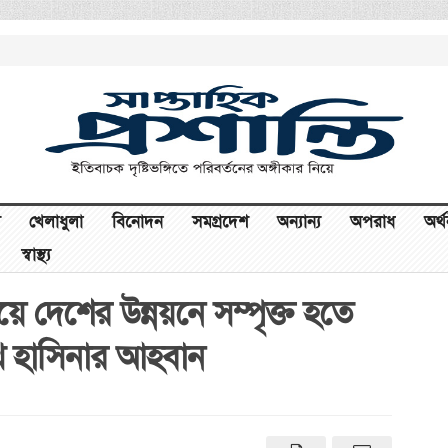
খেলাধুলা
বিনোদন
সমগ্রদেশ
অন্যান্য
অপরাধ
অর্
স্বাস্থ্য
ে দেশের উন্নয়নে সম্পৃক্ত হতে
 শেখ হাসিনার আহবান