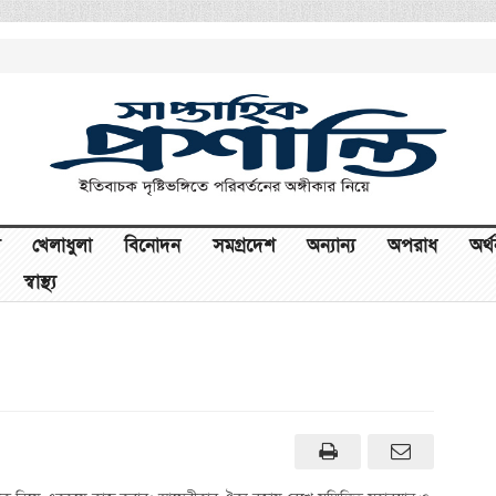
খেলাধুলা
বিনোদন
সমগ্রদেশ
অন্যান্য
অপরাধ
অর্
স্বাস্থ্য