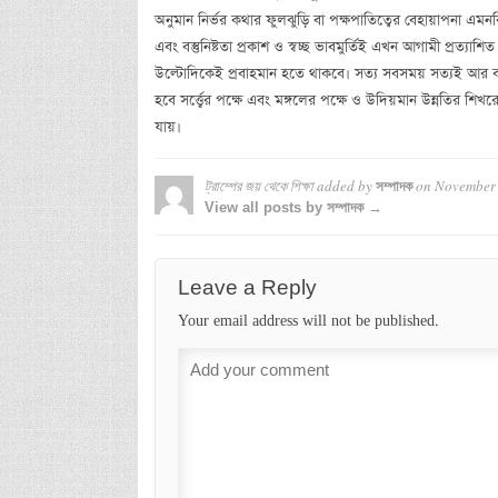
অনুমান নির্ভর কথার ফুলঝুড়ি বা পক্ষপাতিত্বের বেহায়াপনা এমনক
এবং বস্তুনিষ্টতা প্রকাশ ও স্বচ্ছ ভাবমুর্তিই এখন আগামী প্রত্য
উল্টোদিকেই প্রবাহমান হতে থাকবে। সত্য সবসময় সত্যই আর বর্
হবে সর্ত্ত্বের পক্ষে এবং মঙ্গলের পক্ষে ও উদিয়মান উন্নতির শিখ
যায়।
ট্রাম্পের জয় থেকে শিক্ষা
added by
on
November 
সম্পাদক
View all posts by সম্পাদক →
Leave a Reply
Your email address will not be published.