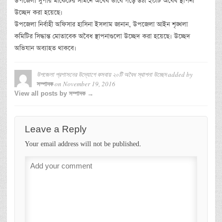
উপজেলা সুপার মার্কেটের সামনে অবৈধ ভাবে গড়ে উঠা ২০টি অবৈধ স্থাপনা
উচ্ছেদ করা হয়েছে।
উপজেলা নির্বাহী অফিসার হাসিনা ইসলাম জানান, উপজেলা আইন শৃঙ্খলা
কমিটির সিদ্ধান্ত মোতাবেক অবৈধ স্থাপনাগুলো উচ্ছেদ করা হয়েছে। উচ্ছেদ
অভিযান অব্যাহত থাকবে।
উপজেলা প্রশাসনের উদ্যোগে কসবায় ২০টি অবৈধ স্থাপনা উচ্ছেদ
added by
on
November 19, 2016
সম্পাদক
View all posts by সম্পাদক →
Leave a Reply
Your email address will not be published.