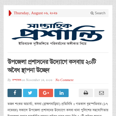
Thursday, August 06, 2026
Search
উপজেলা প্রশাসনের উদ্যোগে কসবায় ২০টি
অবৈধ স্থাপনা উচ্ছেদ
By
সম্পাদক
on
November 19, 2016
No Comment
ভজন শংকর আচার্য্য, কসবা (ব্রাহ্মণবাড়িয়া) প্রতিনিধি ॥ গতকাল বৃহস্পতিবার (১৭
নভেম্বর) সকালে উপজেলা প্রশাসনের উদ্যোগে কসবা থানা পুলিশের সহযোগিতায়