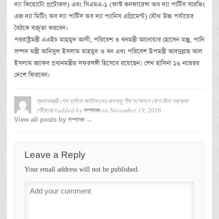
দ্যা কিয়োটো প্রটোকল) এবং সিএমএ-১ (ফাস্ট কনফারেন্স অব দ্যা পার্টিস সারভিং
এজ দ্যা মিটিং অব দ্যা পার্টিস অব দ্যা প্যানিস এগ্রিমেন্ট) যৌথ উচ্চ পর্যায়ের
বৈঠকে বক্তৃতা করবেন।
পররাষ্ট্রমন্ত্রী এএইচ মাহমুদ আলী, পরিবেশ ও বনমন্ত্রী আনোয়ার হোসেন মঞ্জু, পানি
সম্পদ মন্ত্রী আনিসুল ইসলাম মাহমুদ ও বন এবং পরিবেশ উপমন্ত্রী আবদুল্লাহ আল
ইসলাম জ্যাকব প্রধানমন্ত্রীর সফরসঙ্গী হিসেবে রয়েছেন। শেখ হাসিনা ১৬ নভেম্বর
দেশে ফিরবেন।
প্রধানমন্ত্রী শেখ হাসিনা জাতিসংঘের জলবায়ু শীর্ষ সম্মেলনে যোগ দিতে মরক্কো
পৌঁছেছেন
added by
on
November 19, 2016
সম্পাদক
View all posts by সম্পাদক →
Leave a Reply
Your email address will not be published.