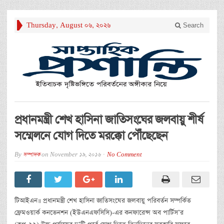
Thursday, August 06, 2026
Search
প্রধানমন্ত্রী শেখ হাসিনা জাতিসংঘের জলবায়ু শীর্ষ
সম্মেলনে যোগ দিতে মরক্কো পৌঁছেছেন
By
সম্পাদক
on
November 19, 2016
No Comment
টিআইএন॥ প্রধানমন্ত্রী শেখ হাসিনা জাতিসংঘের জলবায়ু পরিবর্তন সম্পর্কিত
ফ্রেমওয়ার্ক কনভেনশন (ইউএনএফসিসি)-এর কনফারেন্স অব পার্টিস’র