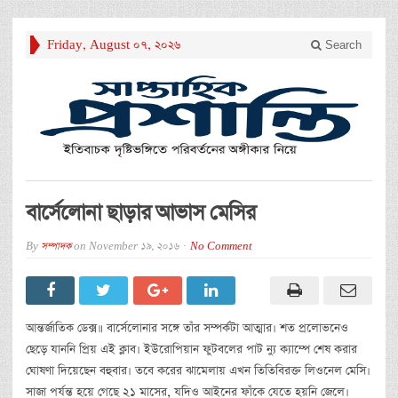
Friday, August 07, 2026
Search
বার্সেলোনা ছাড়ার আভাস মেসির
By
সম্পাদক
on
November 19, 2016
No Comment
আন্তর্জাতিক ডেক্স॥ বার্সেলোনার সঙ্গে তাঁর সম্পর্কটা আত্মার। শত প্রলোভনেও
ছেড়ে যাননি প্রিয় এই ক্লাব। ইউরোপিয়ান ফুটবলের পাট ন্যু ক্যাম্পে শেষ করার
ঘোষণা দিয়েছেন বহুবার। তবে করের ঝামেলায় এখন তিতিবিরক্ত লিওনেল মেসি।
সাজা পর্যন্ত হয়ে গেছে ২১ মাসের, যদিও আইনের ফাঁকে যেতে হয়নি জেলে।