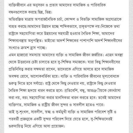
ব্যক্তিজীবনে এর অনুসরন ও প্রভাব আমাদের সামাজিক ও পারিবারিক
বন্ধনগুলোকে করছে ছিন্ন, ভিন্ন।
অতিরঞ্জিত মাত্রায় অপরাজনৈতিক চর্চা, কোন্দল ও বিভক্তি সামাজিক অগ্রযাত্রাকে
ব্যহত করছে।আমাদের উন্নয়ন হচ্ছে শাব্দিকভাবে, প্রকৃতপক্ষে নয়।নিজেকে তথা
রাষ্ট্রকে সহযোগিতা করে উন্নয়নের সহযাত্রী হওয়ার নৈতিক শিক্ষা, আমাদের
শিক্ষাব্যবস্থায় অনুপস্থিত। তাইতো আদর্শ শিক্ষকের পাশাপাশি আদর্শ শিক্ষানবীসের
সংখ্যাও ক্রমশ হ্রাস পাচ্ছে।
এমন হাজারো সমস্যায় আমাদের ব্যক্তি ও সামাজিক জীবন জর্জরিত। এহেন অবস্থা
থেকে উত্তরনের চেষ্টা চালাতে হবে সু-শিক্ষিত সমাজকে। যারা কিছু শিক্ষানবীসের
প্রতিনিধিত্ব করার সক্ষমতা রাখেন, তাদেরকে এগিয়ে আসতে হবে সামাজিক
অবক্ষয় রোধে, আলোকবর্তিকা হয়ে। ব্যক্তি ও পারিবারিক জীবনের মূল্যবোধকে
গুরুত্ব দিতে হবে সর্বাগ্রে। রাষ্ট্র থেকে কিছু নেওয়ার নয়, রাষ্ট্রকে কিছু দেওয়ার
নৈতিক শিক্ষা হৃদয়ে ধারন করতে হবে। প্রতিবেশি, বন্ধু, আতœীয়কে কোনঠাসা
করা নয়, বরং সহযোগিতা করার মানসিকতা ধারন করতে হবে। তবেই আমাদের
ব্যক্তিগত, সামাজিক ও রাষ্ট্রীয় জীবন সুন্দর ও সাবলীল হতেও পারে।
তাই সু-শৃংখল, সাবলীল, স্বচ্ছ ও কর্মমুখী ব্যক্তি ও সামাজিক পরিবেশ সৃষ্টি ও
পরবর্তী প্রজন্মকে একটি সুন্দর পরিবেশ দিয়ে যেতে হলে, সু-শিক্ষিতদেরই
গুরুদায়িত্ব নিয়ে এগিয়ে আসা প্রয়োজন।