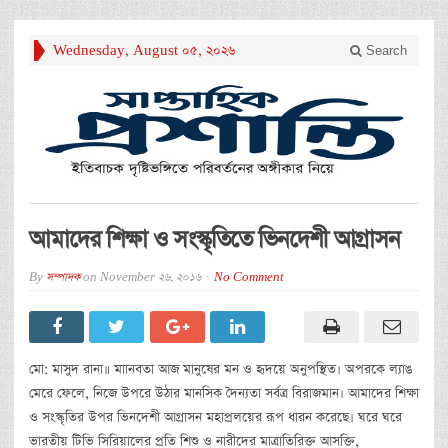
Wednesday, August 05, 2026
Search
আমাদের শিক্ষা ও সংস্কৃতিতে ভিনদেশী আগ্রাসন
By
সম্পাদক
on
November 26, 2016
No Comment
মো: মাসুদ রানা॥ মাানবতা আজ মানুষের মন ও হৃদয়ে অনুপস্থিত। অপরকে ল্যাঙ
মেরে ফেলে, নিজে উপরে উঠার মানসিক দৈন্যতা সর্বত্র বিরাজমান। আমাদের শিক্ষা
ও সংস্কৃতির উপর ভিনদেশী আগ্রাসন মহাপ্রলয়ের রূপ ধারন করেছে। ঘরে ঘরে
ভারতীয় টিভি সিরিয়ালের প্রতি শিশু ও নারীদের মাত্রাতিরিক্ত আসক্তি,