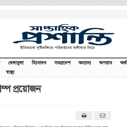
খেলাধুলা
বিনোদন
সমগ্রদেশ
অন্যান্য
অপরাধ
অর্
স্বাস্থ্য
ম্প প্রয়োজন