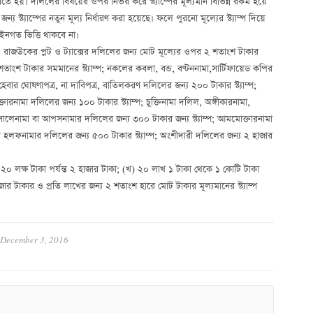
ে হয়। দলিলের বিষয়ের ওপর নির্ভর করে স্ট্যাম্পের মূল্যমান বিভিন্ন রকম হয়ে
্ট্যাম্পের নতুন মূল্য নির্ধারণ করা হয়েছে। ফলে পুরনো মূল্যের স্ট্যাম্প দিয়ে
গত ভিত্তি থাকবে না।
: রাজউকের প্লট ও ট্যাক্সের দলিলের জন্য মোট মূল্যের ওপর ২ শতাংশ টাকার
২ শতাংশ টাকার সমমানের স্ট্যাম্প; নকলের কবলা, বন্ড, বণ্টননামা,সার্টিফায়েড কপির
েবার ঘোষণাপত্র, না দাবিপত্র, বাতিলকরণ দলিলের জন্য ২০০ টাকার স্ট্যাম্প;
ারনামা দলিলের জন্য ১০০ টাকার স্ট্যাম্প; চুক্তিনামা দলিল, অঙ্গীকারনামা,
 সোলেনামা বা আপসনামার দলিলের জন্য ৩০০ টাকার জন্য স্ট্যাম্প; আমমোক্তারনামা
 হলফনামার দলিলের জন্য ৫০০ টাকার স্ট্যাম্প; অংশীদারী দলিলের জন্য ২ হাজার
ে ২০ লক্ষ টাকা পর্যন্ত ২ হাজার টাকা; (খ) ২০ লাখ ১ টাকা থেকে ১ কোটি টাকা
ার টাকার ও প্রতি লাখের জন্য ২ শতাংশ হারে মোট টাকার মূল্যমানের স্ট্যাম্প
December 3, 2016