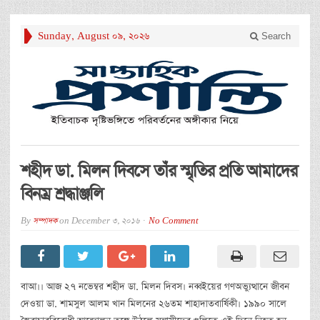
Sunday, August 09, 2026
Search
শহীদ ডা. মিলন দিবসে তাঁর স্মৃতির প্রতি আমাদের
বিনম্র শ্রদ্ধাঞ্জলি
By
সম্পাদক
on
December 3, 2016
No Comment
বাআ।। আজ ২৭ নভেম্বর শহীদ ডা. মিলন দিবস। নব্বইয়ের গণঅভ্যুত্থানে জীবন
দেওয়া ডা. শামসুল আলম খান মিলনের ২৬তম শাহাদাতবার্ষিকী। ১৯৯০ সালে