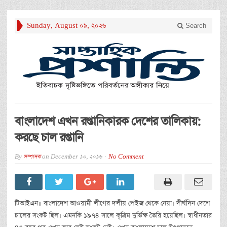
Sunday, August 09, 2026
Search
বাংলাদেশ এখন রপ্তানিকারক দেশের তালিকায়:
করছে চাল রপ্তানি
By
সম্পাদক
on
December 10, 2016
No Comment
টিআইএন॥ বাংলাদেশ আওয়ামী লীগের দলীয় পেইজ থেকে নেয়া। দীর্ঘদিন দেশে
চালের সংকট ছিল। এমনকি ১৯৭৪ সালে কৃত্রিম দুর্ভিক্ষ তৈরি হয়েছিল। স্বাধীনতার