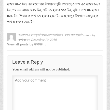
হাজার ৪৮৩ টন। এর মধ্যে চাল উৎপাদন বৃদ্ধি পেয়েছে ৩ লাখ ৫৩ হাজার ৮৬৭
টন, গম ৪৪ হাজার ৯২৮ টন, পাট ১১ হাজার ৭৬১ টন, ভুট্টা ১ লাখ ৪৮ হাজার
৪২৮ টন, পিয়াজ ৩ লাখ ১৭ হাজার ২৩৮ টন এবং আলুর উৎপাদন বেড়েছে ৩
লাখ ৪ হাজার ২৬১ টন।
বাংলাদেশ এখন রপ্তানিকারক দেশের তালিকায়: করছে চাল রপ্তানি
added by
on
December 10, 2016
সম্পাদক
View all posts by সম্পাদক →
Leave a Reply
Your email address will not be published.