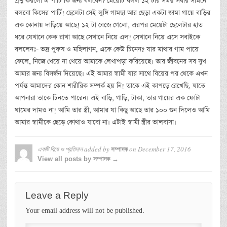
প্রশ্ন করলো এ পার্টি কি জন্য বলবেন? মেয়েটি বলল ১২ টার সময় সবার সামনে
বলবো কিসের পার্টি! ছেলেটা সেই লুঙ্গি গামছা আর ছেড়া একটা জামা গায়ে বাড়ির
এক কোনায় দাড়িয়ে আছে! ১২ টা বেজে গেলো, এরপর মেয়েটা ছেলেটার হাত
ধরে যেখানে কেক রাখা আছে সেখানে নিয়ে এল! সেখানে নিয়ে এসে সবাইকে
বললেনঃ- ভদ্র পুরুষ ও মহিলাগন, একে কেউ চিনেন? যার মাথার গাম পায়ে
ফেলে, নিজে খেয়ে না খেয়ে আমাকে লেখাপড়া করিয়েছে। তার জীবনের সব সুখ
আমার জন্য বিসর্জন দিয়েছে। এই আমার স্বামী যার সাথে বিয়ের পর থেকে এখন
পর্যন্ত আমাদের কোন শারীরিক সম্পর্ক হয় নি! তাকে এই কাপড়ে রেখেছি, যাতে
আপনারা তাকে চিনতে পারেন। এই বাড়ি, গাড়ি, টাকা, তার গায়ের এক ফোটা
ঘামের দামও না! আমি তার স্ত্রী, আমার যা কিছু আছে তার ১০০ গুন দিলেও আমি
আমার স্বামীকে ছেড়ে কোথাও যাবো না। এটাই স্বামী স্ত্রীর ভালবাসা।
একটি বিয়ে ও প্রতিদান
added by
on
December 17, 2016
সম্পাদক
View all posts by সম্পাদক →
Leave a Reply
Your email address will not be published.