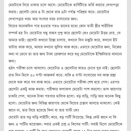
মেয়টাকে নিয়ে ঢাকায় চলে আসে। মেয়েটিকে ভার্সিটিতে ভর্তি করায়ে লেখাপড়া
করায়। ছেলেটা ভোর ৪ টা থেকে রাত ৯টা পর্যন্ত পরিশ্রম করে। মেয়েটার
লেখাপড়ার খরচ আর সংসার খরচ চালানোর জন্য।
বিয়ের অনেকদিন পার হওয়ার পরও তাদের মধ্যে কোন স্বামী স্ত্রীর শারীরিক
সম্পর্ক হয় নি! মেয়েটার বন্ধু বান্ধব প্রশ্ন করে ছেলেটা কে? মেয়েটা উত্তর দেয়, সে
আমার ভাই! ছেলেটা কখনো রিক্সা চালায়, কখনো দিন মজুরি করে, কখনো ইট
ভাটায় কাজ করে, আবার কখনো কুলির কাজ করে। এভাবে মেয়েটার জন্য, নিজের
কথা না ভেবে তা তার জন্য টাকা রোজগার করে শুধু মেয়েটাকে ইন্জিনিয়ার বানানো
জন্য!
হঠাৎ পরীক্ষা চলে আসলো! মেয়েটার ও ছেলেটার কারও চোখে ঘুম নাই। ছেলেটা
রাত দিন মিলে ২০ ঘন্টা কাজকর্ম করে। বাকি ৪ ঘন্টা সংসারের সব কাজ রান্না
থেকে শুরু করে সব কাজ করে। এভাবে মেয়েটার পরীক্ষা শেষ হয়ে গেল! এরপর
ছেলেটা একটু কাজ কমায়। পরীক্ষার ফলাফল মেয়েটা পাশ করলো! ভাল জায়গায়
চাকরি পেল, অনেক টাকা পয়সার মালিক হলো। বড় বাড়ি, গাড়ি আর অনেক কিছু
হলো। মেয়েটার জন্য বিভিন্ন জায়গায় থেকে বিয়ের প্রস্তাব আসতে থাকলো। কেউ
জানে না, তার বিয়ে হয়েছে কিনা বা তার স্বামী কে?
মেয়েটা তার বড় বাড়ি লাইটিং করে, বড় পার্টি দিয়েছে। কিন্তু কেউ জানে না কি
জন্য এ পার্টির অয়োজন। সবার একই প্রশ্ন এ কিসের পার্টি। সবাই মিলে মেয়েটিকে