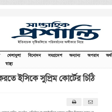
খেলাধুলা
বিনোদন
সমগ্রদেশ
অন্যান্য
অপরাধ
অর্
স্বাস্থ্য
 করতে ইসিকে সুপ্রিম কোর্টের চিঠি