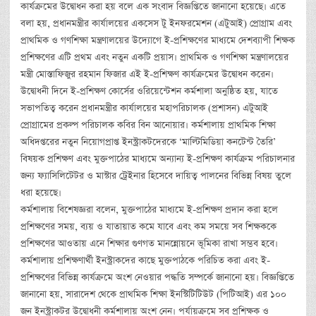
কার্যক্রমের উদ্বোধন করা হয় বলে এক সংবাদ বিজ্ঞপ্তিতে জানানো হয়েছে। এতে
বলা হয়, প্রধানমন্ত্রীর কার্যালয়ের একসেস টু ইনফরমেশন (এটুআই) প্রোগ্রাম এবং
প্রাথমিক ও গণশিক্ষা মন্ত্রণালয়ের উদ্যোগে ই-প্রশিক্ষণের মাধ্যমে দেশব্যাপী শিক্ষক
প্রশিক্ষণের এটি প্রথম এবং নতুন একটি প্রয়াস। প্রাথমিক ও গণশিক্ষা মন্ত্রণালয়ের
মন্ত্রী মোস্তাফিজুর রহমান ফিজার এই ই-প্রশিক্ষণ কার্যক্রমের উদ্বোধন করেন।
উদ্বোধনী দিনে ই-প্রশিক্ষণ কোর্সের ওরিয়েন্টেশন কর্মশালা অনুষ্ঠিত হয়, যাতে
সভাপতিত্ব করেন প্রধানমন্ত্রীর কার্যালয়ের মহাপরিচালক (প্রশাসন) এটুআই
প্রোগ্রামের প্রকল্প পরিচালক কবির বিন আনোয়ার। কর্মশালায় প্রাথমিক শিক্ষা
অধিদপ্তরের নতুন নিয়োগপ্রাপ্ত ইনস্ট্রাকটদেরকে ‘মাল্টিমিডিয়া কনটেন্ট তৈরি’
বিষয়ক প্রশিক্ষণ এবং মুক্তপাঠের মাধ্যমে অন্যান্য ই-প্রশিক্ষণ কার্যক্রম পরিচালনার
জন্য ফ্যাসিলিটেটর ও মাস্টার ট্রেইনার হিসেবে দায়িত্ব পালনের বিভিন্ন বিষয় তুলে
ধরা হয়েছে।
কর্মশালায় বিশেষজ্ঞরা বলেন, মুক্তপাঠের মাধ্যমে ই-প্রশিক্ষণ প্রদান করা হলে
প্রশিক্ষণের সময়, ব্যয় ও যাতায়াত কমে যাবে এবং কম সময়ে সব শিক্ষককে
প্রশিক্ষণের আওতায় এনে শিক্ষার গুণগত মানন্নোয়নে ভূমিকা রাখা সম্ভব হবে।
কর্মশালায় প্রশিক্ষণার্থী ইনস্ট্রাকদের কাছে মুক্তপাঠকে পরিচিত করা এবং ই-
প্রশিক্ষণের বিভিন্ন কার্যক্রমে অংশ নেওয়ার পদ্ধতি সম্পর্কে জানানো হয়। বিজ্ঞপ্তিতে
জানানো হয়, সারাদেশ থেকে প্রাথমিক শিক্ষা ইনস্টিটিটিউট (পিটিআই) এর ১০০
জন ইনস্ট্রাকটর উদ্বোধনী কর্মশালায় অংশ নেন। পর্যায়ক্রমে সব প্রশিক্ষক ও