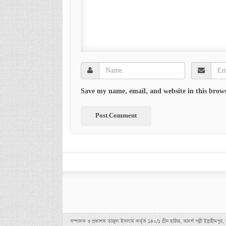
Save my name, email, and website in this brows
সম্পাদক ও প্রকাশক তাজুল ইসলাম কর্তৃক ১৪০/১ গ্রীন হাউজ, আদর্শ পল্লী ইব্র