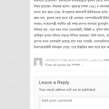
রাঙ্গামাটি প্রতিনিধি॥ রাঙ্গামাটির বাঘাইছড়িতে বুধবার ভোরে বিবা
নিহত হয়েছেন। নিহতরা হলেন- যুদ্ধচন্দ্র চাকমা (২৯) ও নয়নজ্
সদস্য বলে জানা গেছে। উপজেলার বঙ্গলতলী ইউনিয়নের দুর্গম 
জানা যায়, বুধবার ভোর রাতে ওই এলাকায় পরস্পরবিরোধী ইউ
লারমা) সংস্কারপন্থী সমর্থিত দুই সশস্ত্র গ্রুপের সদস্যরা মুখোমুখি
বিনিময় হয়। পরে খবর পেয়ে সেনাবাহিনী, বিজিবি ও পুলিশ ঘটনাস্থ
তারিকুল হাসান ঘটনার সত্যতা নিশ্চিত করেছেন। তিনি বলেন,
গ্রুপের মধ্যে গোলাগুলি হয়েছে বলে খবর পেয়েছি। গোলাগুলিতে 
নিরাপত্তাবাহিনী ঘটনাস্থল গেছে। পরে বিস্তারিত জানা যাবে বলে জ
বাঘাইছড়িতে দু’সশস্ত্র গ্রুপের সংঘর্ষে নিহত ২
added by
সম্প
View all posts by সম্পাদক →
Leave a Reply
Your email address will not be published.