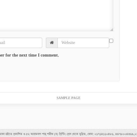
er for the next time I comment.
SAMPLE PAGE
াহীমপুর, ঢাকা হইতে প্রকাশিত ও ৫২ আরামবাগ শাহ্ শরীফ (র) প্রিন্টিং প্রেস থেকে মুদ্রিত, ফোন: ০১৭১৪১১০৪৮৬, ৪