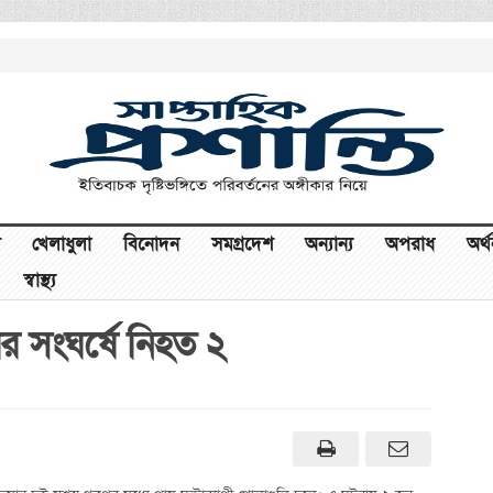
খেলাধুলা
বিনোদন
সমগ্রদেশ
অন্যান্য
অপরাধ
অর্
স্বাস্থ্য
পের সংঘর্ষে নিহত ২