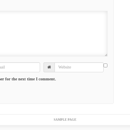
er for the next time I comment.
SAMPLE PAGE