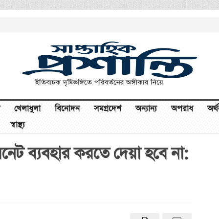
খেলাধুলা
বিনোদন
সমগ্রদেশ
অন্যান্য
অপরাধ
অর্
স্বাস্থ্য
টারনেট ব্যবহার করতে দেয়া হবে না: