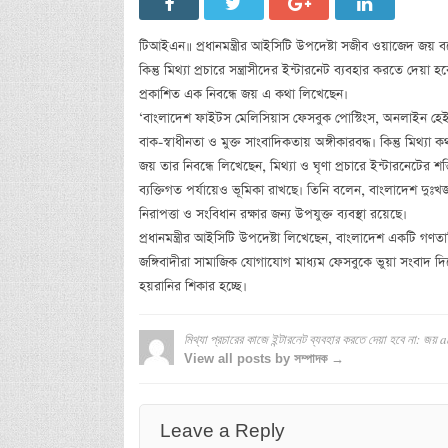
টিআইএন॥ প্রধানমন্ত্রীর আইসিটি উপদেষ্টা সজীব ওয়াজেদ জয় বল
কিন্তু মিথ্যা প্রচারে সন্ত্রাসীদের ইন্টারনেট ব্যবহার করতে দেয়
প্রকাশিত এক নিবন্ধে জয় এ কথা লিখেছেন।
‘বাংলাদেশ ফাইটস মেলিসিয়াস ফেসবুক পোস্টিংস, অনলাইন হেইট
বাক-স্বাধীনতা ও মুক্ত সাংবাদিকতায় অঙ্গীকারবদ্ধ। কিন্তু মিথ্
জয় তার নিবন্ধে লিখেছেন, মিথ্যা ও ঘৃণা প্রচারে ইন্টারনেটের শক
ব্যক্তিগত পর্যায়েও ভূমিকা রাখছে। তিনি বলেন, বাংলাদেশ দুঃখ
নিরাপত্তা ও সংবিধান রক্ষার জন্য উপযুক্ত ব্যবস্থা রয়েছে।
প্রধানমন্ত্রীর আইসিটি উপদেষ্টা লিখেছেন, বাংলাদেশ একটি গণতান
জঙ্গিবাদীরা সামাজিক যোগাযোগ মাধ্যম ফেসবুকে ভুয়া সংবাদ দিয়ে ঘ
হয়রানির শিকার হচ্ছে।
মিথ্যা প্রচারের কাজে ইন্টারনেট ব্যবহার করতে দেয়া হবে না: জয়
a
View all posts by সম্পাদক →
Leave a Reply