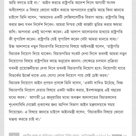
আমি বলতে চাই না।’ আইন করতে রাষ্ট্রপতি আদেশ দিলে আগামী সংসদ
অধীবেশনে এ বিষয়ে কোনো আইন করতে আপনাদের প্রস্তুতি আছে কিনা জানতে
চাইলে তিনি বলেন, ‘আমাদের একটি লেজিসলেটিভ বিভাগ আছে। রাষ্ট্রপতি কিছু
করার জন্য যখন নির্দেশ দিবেন। আমরা নিশ্চয় সেই কাজটা ত্বরিত করার ক্ষমতা
রাখি। আপনারা একটু অপেক্ষা করেন। এই আলাপ আলোচনার মাধ্যমে রাষ্ট্রপতি
কী সুপারিশ করেন। রাষ্ট্রপতি যেই সুপারিশ করেন সেটা আমরা মানতে বাধ্য।’
উচ্চ আদালতে নতুন বিচারপতি নিয়োগের বিষয়ে আইনমন্ত্রী বলেন, ‘রাষ্ট্রপতি
বিচারক নিয়োগ দিয়ে থাকেন। বিচারপতির সংকট দেখা দিলে তখনই আমরা নতুন
নিয়োগের বিষয়ে রাষ্ট্রপতির কাছে অনুরোধ জানাব। সেক্ষেত্রে চলমান প্রক্রিয়া
যখনই প্রয়োজনীয়তা দেখা দিবে তখনই বিচারপতি নিয়োগ হবে। নিয়োগটা যাতে
বিতর্কের ঊর্ধ্বে থাকে এবং যোগ্য লোক নিয়োগ পায় সেই চেষ্টা করব।’
বিচারক নিয়োগে আইন প্রণয়ন প্রসঙ্গে তিনি বলেন, ‘একটা দাবিও উঠেছে, বিজ্ঞ
বিচারপতি নিয়োগ দেয়ার বিষয়ে একটা আইন করার, ইনশাআল্লাহ এই বছরের
মধ্যে করব।’ আগামী ১৫ জানুয়ারির মধ্যে অধস্তন আদালতের বিচারকদের
শৃংখলাবিধি গেজেট প্রকাশের জন্য আপিল বিভাগ আইন মন্ত্রণালয়কে সময়
দিয়েছেন। এ বিষয়ে জানতে চাইলে আইনমন্ত্রী বলেন, ‘বিচারাধীন বিষয়ে কোনো
মন্তব্য করতে চাই না।’
প্রতীক বরাদ্দ বা বাতিলের এখতিয়ার ইসির আছে: আইনমন্ত্রীঃ
added by
on
সম্পাদক