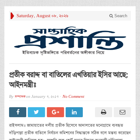
Saturday, August 08, 2026
Search
প্রতীক বরাদ্দ বা বাতিলের এখতিয়ার ইসির আছে:
আইনমন্ত্রীঃ
By
সম্পাদক
on
January 7, 2017
No Comment
রাইসলাম॥ জামায়াতের দলীয় প্রতীক হিসেবে আদালতের মনোগ্রামে ব্যবহৃত
দাঁড়িপাল্লা প্রতীক বাতিলে নির্বাচন কমিশনের সিদ্ধান্তকে সঠিক বলে মন্তব্য করেছেন