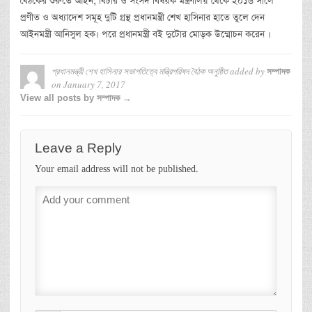
বৈঠকের শুরুতে আইন, বিচার ও সংসদ বিষয়ক মন্ত্রণালয় থেকে ২০১৬ সালে
প্রণীত ও অধ্যাদেশ সমূহ দুটি গ্রন্থ প্রধানমন্ত্রী শেখ হাসিনার হাতে তুলে দেন
আইনমন্ত্রী আনিসুল হক। পরে প্রধানমন্ত্রী বই দুটোর মোড়ক উম্মোচন করেন ।
প্রধানমন্ত্রী শেখ হাসিনার সভাপতিত্বে মন্ত্রিপরিষদ বৈঠক অনুষ্ঠিত
added by
সম্পাদক
on
January 7, 2017
View all posts by সম্পাদক →
Leave a Reply
Your email address will not be published.