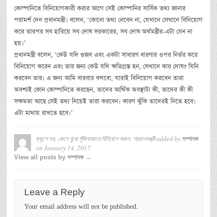
কোম্পানিতে বিনিয়োগকারী করার আগে সেই কোম্পানির সার্বিক তথ্য জানার
পরামর্শ দেন প্রধানমন্ত্রী। বলেন, ‘কোনো তথ্য নেবেন না, যেখানে সেখানে বিনিয়োগ
করে তারপর সব হারিয়ে সব দোষ সরকারের, সব দোষ অর্থমন্ত্রীর-এটা যেন না
হয়।’
প্রধানমন্ত্রী বলেন, ‘কেউ যদি গুজব এবং একটা সাধারণ ধারণার ওপর নির্ভর করে
বিনিয়োগ করেন এবং তার জন্য কেউ যদি ক্ষতিগ্রস্ত হন, সেখানে কার দোষ? যিনি
করবেন তার। এ জন্য আমি বারবার বলবো, যারাই বিনিয়োগ করবেন তারা
অবশ্যই কোন কোম্পানিতে করছেন, তাদের আর্থিক অবস্থাটা কী, তাদের কী কী
সক্ষমতা আছে সেই তথ্য নিয়েই তারা করবেন। কারণ ঝুঁকি তাদেরই নিতে হবে।
এটা মাথায় রাখতে হবে।’
হুজুগে নয়, জেনে বুঝে পুঁজিবাজারে বিনিয়োগ করুন: প্রধানমন্ত্রী
added by
সম্পাদক
on
January 14, 2017
View all posts by সম্পাদক →
Leave a Reply
Your email address will not be published.