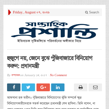
Friday, August 07, 2026
Search
হুজুগে নয়, জেনে বুঝে পুঁজিবাজারে বিনিয়োগ
করুন: প্রধানমন্ত্রী
By
সম্পাদক
on
January 14, 2017
No Comment
আফসানা হক অরীন॥ পুঁজিবাজারে বিনিয়োগের ঝুঁকি সম্পর্কে ক্ষুদ্র
বিনিয়োগকারীদেরকে সতর্ক করেছেন প্রধানমন্ত্রী শেখ হাসিনা। তিনি বলেন, না