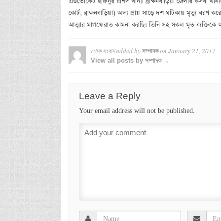
এডভোকেট হারুনুর রশিদ খাঁন॥ ব্রাক্ষনবাড়িয়া জেলার কসবা থা
কোর্ট, ব্রাক্ষনবাড়িয়া) অদ্য প্রায় সাড়ে দশ ঘটিকায় মৃত্যু বরণ 
আত্মার মাগফেরাত কামনা করছি। তিনি সহ সকল মৃত ব্যক্তিকে আল
শোক সংবাদ
added by
on
January 21, 2017
সম্পাদক
View all posts by সম্পাদক →
Leave a Reply
Your email address will not be published.