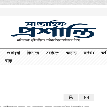
খেলাধুলা
বিনোদন
সমগ্রদেশ
অন্যান্য
অপরাধ
অর্
স্বাস্থ্য