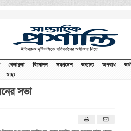
খেলাধুলা
বিনোদন
সমগ্রদেশ
অন্যান্য
অপরাধ
অর্
স্বাস্থ্য
সনের সভা