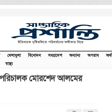
খেলাধুলা
বিনোদন
সমগ্রদেশ
অন্যান্য
অপরাধ
অর্
স্বাস্থ্য
-পরিচালক মোরশেদ আলমের