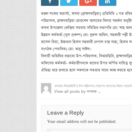
ভজন শংকর আচার্য্য, কসবা (ব্রাহ্মণবাড়িয়া) প্রতিনিধি ॥ গত 
পরিচালক, ব্রাহ্মণবাড়িয়া মোরশেদ আলমের বিদায় সম্বর্ধনা অনুষ্ঠ
কসবা উপজেলা কেন্দ্রিয় সমবায় সমিতির সভাপতি মো: শাহ আলমের সভা
উন্নয়ন কর্মকর্তা (মূল প্রকল্প) মো: নুরুল আমিন, সহকারী পল্লী
রাসেল মিয়া, উচ্চমান হিসাব সহকারী নেপাল চন্দ্র সাহা, হিসা
সংগঠক (পদাবিক) মো: আবু সাঈদ।
বিদায়ী অতিথির বক্তব্যে উপ-পরিচালক, বিআরডিবি, ব্রাহ্মণবা
অফিসের কর্মকর্তা- কর্মচারীগনকে তাদের উপর অর্পিত দায়িত্ব
ঐতিহ্য ধরে রাখতে হলে সকলকে সততার সাথে কাজ করতে হব
কসবায় বিআরডিবি’র উপ-পরিচালক মোরশেদ আলমের বিদায় সম্বর্ধন
View all posts by সম্পাদক →
Leave a Reply
Your email address will not be published.