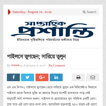
Saturday, August 08, 2026
Search
পাইলসে ভুগছেন; সারিয়ে তুলুন
By
সম্পাদক
on
February 4, 2017
No Comment
এস এম দিপন॥ পাইলসে ভুগছেন!!তবে সারিয়ে তুলুন এক নিমিষেই?? কিভাবে
পাইলস থেকে মিলবে মুক্তি তা জানতে নিচের অংশটি ভালভাবে পড়ে সেই
অনুযায়ী কার্য সম্পাদন করুন। পাইলস বা হেমোরয়েড খুব পরিচিত একটি রোগ।
প্রায় ঘরে এই রোগ হতে দেখা দেয়। আমেরিকা যুক্তরাষ্ট্রে ৭৫% মানুষ এই রোগে