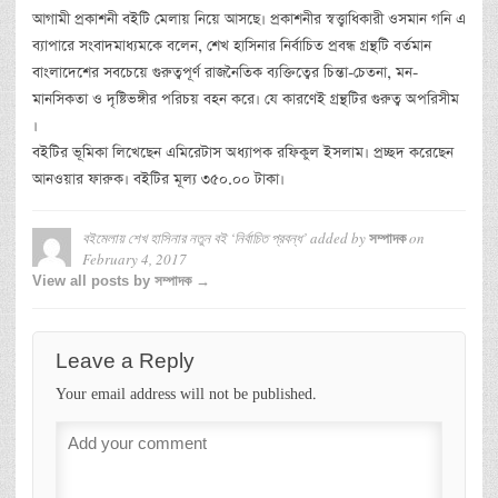
আগামী প্রকাশনী বইটি মেলায় নিয়ে আসছে। প্রকাশনীর স্বত্ত্বাধিকারী ওসমান গনি এ
ব্যাপারে সংবাদমাধ্যমকে বলেন, শেখ হাসিনার নির্বাচিত প্রবন্ধ গ্রন্থটি বর্তমান
বাংলাদেশের সবচেয়ে গুরুত্বপূর্ণ রাজনৈতিক ব্যক্তিত্বের চিন্তা-চেতনা, মন-
মানসিকতা ও দৃষ্টিভঙ্গীর পরিচয় বহন করে। যে কারণেই গ্রন্থটির গুরুত্ব অপরিসীম
।
বইটির ভূমিকা লিখেছেন এমিরেটাস অধ্যাপক রফিকুল ইসলাম। প্রচ্ছদ করেছেন
আনওয়ার ফারুক। বইটির মূল্য ৩৫০.০০ টাকা।
বইমেলায় শেখ হাসিনার নতুন বই ‘নির্বাচিত প্রবন্ধ’
added by
on
সম্পাদক
February 4, 2017
View all posts by সম্পাদক →
Leave a Reply
Your email address will not be published.