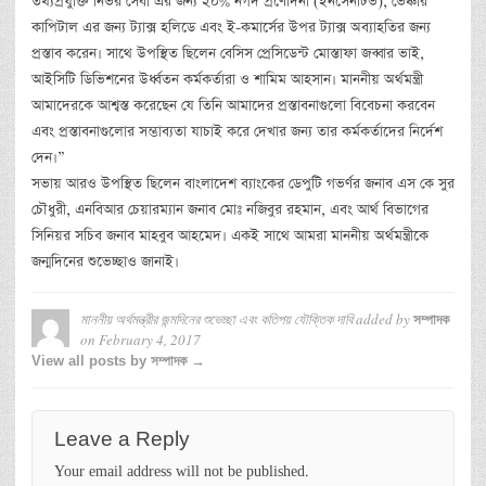
তথ্যপ্রযুক্তি নির্ভর সেবা এর জন্য ২০% নগদ প্রণোদনা (ইনসেনটিভ), ভেঞ্চার
কাপিটাল এর জন্য ট্যাক্স হলিডে এবং ই-কমার্সের উপর ট্যাক্স অব্যাহতির জন্য
প্রস্তাব করেন। সাথে উপস্থিত ছিলেন বেসিস প্রেসিডেন্ট মোস্তাফা জব্বার ভাই,
আইসিটি ডিভিশনের উর্ধ্বতন কর্মকর্তারা ও শামিম আহসান। মাননীয় অর্থমন্ত্রী
আমাদেরকে আশ্বস্ত করেছেন যে তিনি আমাদের প্রস্তাবনাগুলো বিবেচনা করবেন
এবং প্রস্তাবনাগুলোর সম্ভাব্যতা যাচাই করে দেখার জন্য তার কর্মকর্তাদের নির্দেশ
দেন।”
সভায় আরও উপস্থিত ছিলেন বাংলাদেশ ব্যাংকের ডেপুটি গভর্ণর জনাব এস কে সুর
চৌধুরী, এনবিআর চেয়ারম্যান জনাব মোঃ নজিবুর রহমান, এবং আর্থ বিভাগের
সিনিয়র সচিব জনাব মাহবুব আহমেদ। একই সাথে আমরা মাননীয় অর্থমন্ত্রীকে
জন্মদিনের শুভেচ্ছাও জানাই।
মাননীয় অর্থমন্ত্রীর জন্মদিনের শুভেচ্ছা এবং কতিপয় যৌক্তিক দাবি
added by
সম্পাদক
on
February 4, 2017
View all posts by সম্পাদক →
Leave a Reply
Your email address will not be published.