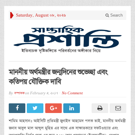
Saturday, August 08, 2026
Search
মাননীয় অর্থমন্ত্রীর জন্মদিনের শুভেচ্ছা এবং
কতিপয় যৌক্তিক দাবি
By
সম্পাদক
on
February 4, 2017
No Comment
শামিম আহসান॥ আইসিটি প্রতিমন্ত্রী জুনাইদ আহমেদ পলক ভাই, মাননীয় অর্থমন্ত্রী
জনাব আবুল মাল আব্দুল মুহিত এর সাথে এক সাক্ষাতকারে সফটওয়্যার এবং