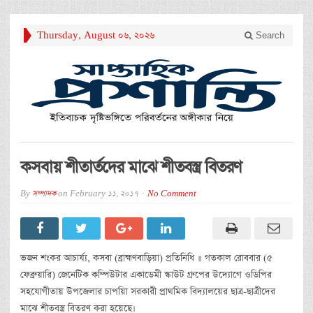
Thursday, August 06, 2026
Search
কসবায় শীতার্তদের মাঝে শীতবস্ত্র বিতরণ
By
সম্পাদক
on
February 11, 2017
No Comment
ভজন শংকর আচার্য্য, কসবা (ব্রাহ্মণবাড়িয়া) প্রতিনিধি ॥ গতকাল রোববার (৫
ফেব্রুয়ারি) জেনেটিক কম্পিউটার একাডেমী স্কাউট গ্রুপের উদ্যোগে ওডিপির
সহযোগীতায় উপজেলার চাপয়িা সরকারী প্রাথমিক বিদ্যালয়ের ছাত্র-ছাত্রীদের
মাঝে শীতবস্ত্র বিতরণ করা হয়েছে।