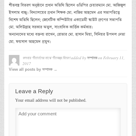
শীতবস্ত্র বিতরণ অনুষ্ঠানে প্রধান অতিথি ছিলেন ওডিপির চেয়ারম্যান মো. আজিজুল
ইসলাম বাচ্চু। বিদ্যালয়ের প্রধান শিক্ষক মো. নাজির আহমেদ এর সভাপতিত্বে
বিশেষ অতিথি ছিলেন; জেনেটিক কম্পিউটার একাডেমী স্কাউট গ্রুপের সভাপতি
মো. অলিউল্লাহ সরকার অতুল, সাংবাদিক কার্ত্তিক কর্মকার।
অন্যান্যদের মধ্যে বক্তব্য রাখেন, রোভার মো. হাসান মিয়া, সিনিয়র উপদল নেতা
মো. ফয়সাল আহমেদ প্রমুখ।
কসবায় শীতার্তদের মাঝে শীতবস্ত্র বিতরণ
added by
on
February 11,
সম্পাদক
2017
View all posts by সম্পাদক →
Leave a Reply
Your email address will not be published.