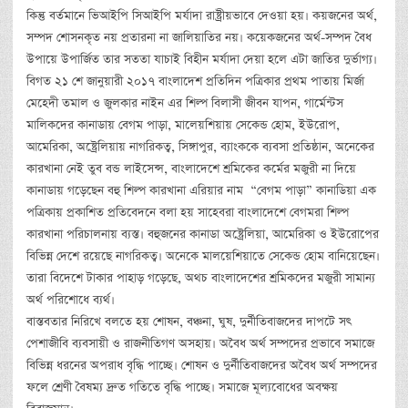
কিন্তু বর্তমানে ভিআইপি সিআইপি মর্যাদা রাষ্ট্রীয়ভাবে দেওয়া হয়। কয়জনের অর্থ,
সম্পদ শোসনকৃত নয় প্রতারনা না জালিয়াতির নয়। কয়েকজনের অর্থ-সম্পদ বৈধ
উপায়ে উপার্জিত তার সততা যাচাই বিহীন মর্যাদা দেয়া হলে এটা জাতির দুর্ভাগ্য।
বিগত ২১ শে জানুয়ারী ২০১৭ বাংলাদেশ প্রতিদিন পত্রিকার প্রথম পাতায় মির্জা
মেহেদী তমাল ও জুলকার নাইন এর শিল্প বিলাসী জীবন যাপন, গার্মেন্টস
মালিকদের কানাডায় বেগম পাড়া, মালেয়শিয়ায় সেকেন্ড হোম, ইউরোপ,
আমেরিকা, অষ্ট্রেলিয়ায় নাগরিকত্ব, সিঙ্গাপুর, ব্যাংককে ব্যবসা প্রতিষ্ঠান, অনেকের
কারখানা নেই তুব বন্ড লাইসেন্স, বাংলাদেশে শ্রমিকের কর্মের মজুরী না দিয়ে
কানাডায় গড়েছেন বহু শিল্প কারখানা এরিয়ার নাম “বেগম পাড়া” কানাডিয়া এক
পত্রিকায় প্রকাশিত প্রতিবেদনে বলা হয় সাহেবরা বাংলাদেশে বেগমরা শিল্প
কারখানা পরিচালনায় ব্যস্ত। বহুজনের কানাডা অষ্ট্রেলিয়া, আমেরিকা ও ইউরোপের
বিভিন্ন দেশে রয়েছে নাগরিকত্ব। অনেকে মালয়েশিয়াতে সেকেন্ড হোম বানিয়েছেন।
তারা বিদেশে টাকার পাহাড় গড়েছে, অথচ বাংলাদেশের শ্রমিকদের মজুরী সামান্য
অর্থ পরিশোধে ব্যর্থ।
বাস্তবতার নিরিখে বলতে হয় শোষন, বঞ্চনা, ঘুষ, দুর্নীতিবাজদের দাপটে সৎ
পেশাজীবি ব্যবসায়ী ও রাজনীতিগণ অসহায়। অবৈধ অর্থ সম্পদের প্রভাবে সমাজে
বিভিন্ন ধরনের অপরাধ বৃদ্ধি পাচ্ছে। শোষন ও দুর্নীতিবাজদের অবৈধ অর্থ সম্পদের
ফলে শ্রেণী বৈষম্য দ্রুত গতিতে বৃদ্ধি পাচ্ছে। সমাজে মূল্যবোধের অবক্ষয়