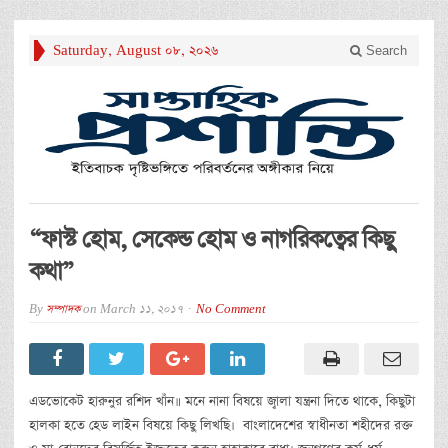
Saturday, August 08, 2026
Search
“ফাস্ট হোম, সেকেন্ড হোম ও নাগরিকত্বের কিছু
কথা”
By
সম্পাদক
on
March 11, 2017
No Comment
এডভোকেট হারুনুর রশিদ খাঁন॥ মনে নানা বিষয়ে জ্বালা যন্ত্রনা দিতে থাকে, কিছুটা
হালকা হতে হেড লাইন বিষয়ে কিছু লিখছি। বাংলাদেশের স্বাধীনতা শহীদের রক্ত