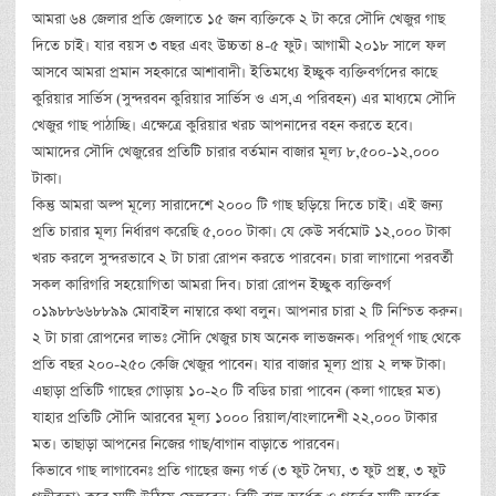
আমরা ৬৪ জেলার প্রতি জেলাতে ১৫ জন ব্যক্তিকে ২ টা করে সৌদি খেজুর গাছ
দিতে চাই। যার বয়স ৩ বছর এবং উচ্চতা ৪-৫ ফুট। আগামী ২০১৮ সালে ফল
আসবে আমরা প্রমান সহকারে আশাবাদী। ইতিমধ্যে ইচ্ছুক ব্যক্তিবর্গদের কাছে
কুরিয়ার সার্ভিস (সুন্দরবন কুরিয়ার সার্ভিস ও এস,এ পরিবহন) এর মাধ্যমে সৌদি
খেজুর গাছ পাঠাচ্ছি। এক্ষেত্রে কুরিয়ার খরচ আপনাদের বহন করতে হবে।
আমাদের সৌদি খেজুরের প্রতিটি চারার বর্তমান বাজার মূল্য ৮,৫০০-১২,০০০
টাকা।
কিন্তু আমরা অল্প মূল্যে সারাদেশে ২০০০ টি গাছ ছড়িয়ে দিতে চাই। এই জন্য
প্রতি চারার মূল্য নির্ধারণ করেছি ৫,০০০ টাকা। যে কেউ সর্বমোট ১২,০০০ টাকা
খরচ করলে সুন্দরভাবে ২ টা চারা রোপন করতে পারবেন। চারা লাগানো পরবর্তী
সকল কারিগরি সহয়োগিতা আমরা দিব। চারা রোপন ইচ্ছুক ব্যক্তিবর্গ
০১৯৮৮৬৬৮৮৯৯ মোবাইল নাম্বারে কথা বলুন। আপনার চারা ২ টি নিশ্চিত করুন।
২ টা চারা রোপনের লাভঃ সৌদি খেজুর চাষ অনেক লাভজনক। পরিপূর্ণ গাছ থেকে
প্রতি বছর ২০০-২৫০ কেজি খেজুর পাবেন। যার বাজার মূল্য প্রায় ২ লক্ষ টাকা।
এছাড়া প্রতিটি গাছের গোড়ায় ১০-২০ টি বডির চারা পাবেন (কলা গাছের মত)
যাহার প্রতিটি সৌদি আরবের মূল্য ১০০০ রিয়াল/বাংলাদেশী ২২,০০০ টাকার
মত। তাছাড়া আপনের নিজের গাছ/বাগান বাড়াতে পারবেন।
কিভাবে গাছ লাগাবেনঃ প্রতি গাছের জন্য গর্ত (৩ ফুট দৈঘ্য, ৩ ফুট প্রস্থ, ৩ ফুট