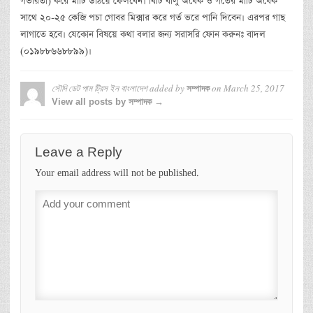
গভীরতা) করে মাটি উঠিয়ে ফেলবেন। বিটি বালু অর্ধেক ও গর্তের মাটি অর্ধেক
সাথে ২০-২৫ কেজি পচা গোবর মিক্সার করে গর্ত ভরে পানি দিবেন। এরপর গাছ
লাগাতে হবে। যেকোন বিষয়ে কথা বলার জন্য সরাসরি ফোন করুনঃ বাদল
(০১৯৮৮৬৬৮৮৯৯)।
সৌদি ডেট পাম ট্রিস ইন বাংলাদেশ
added by
on
March 25, 2017
সম্পাদক
View all posts by সম্পাদক →
Leave a Reply
Your email address will not be published.