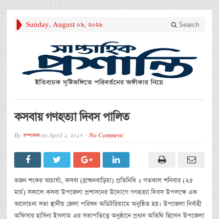
Sunday, August 09, 2026
Search
কসবায় গণহত্যা দিবস পালিত
By
সম্পাদক
on
April 1, 2017
No Comment
ভজন শংকর আচার্য্য, কসবা (ব্রাহ্মনবাড়িয়া) প্রতিনিধি ॥ গতকাল শনিবার (২৫
মার্চ) সকালে কসবা উপজেলা প্রশাসনের উদ্যেগে গণহত্যা দিবস উপলক্ষে এক
আলোচনা সভা স্থানীয় জেলা পরিষদ অডিটরিয়ামে অনুষ্ঠিত হয়। উপজেলা নির্বাহী
অফিসার হাসিনা ইসলাম এর সভাপতিত্বে অনুষ্ঠানে প্রধান অতিথি ছিলেন উপজেলা