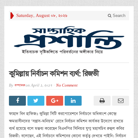
Saturday, August 08, 2026
Search
কুমিল্লায় নির্বাচন কমিশন ব্যর্থ: রিজভী
By
সম্পাদক
on
April 1, 2017
No Comment
ফাহাদ বিন হাফিজ॥ কুমিল্লা সিটি করপোরেশনে নির্বাচনে অধিকাংশ কেন্দ্রে
ক্ষমতাসীনদের ‘সন্ত্রাস-অনিয়ম’ রোধে নির্বাচন কমিশন কার্যকর উদ্যোগ রাখতে
ব্যর্থ হয়েছে বলে মন্তব্য করেছেন বিএনপির সিনিয়র যুগ্ম মহাসচিব রুহুল কবির
রিজভী। বলেছেন, এই নির্বাচনে কমিশনের কোনো কর্তৃত্ব দেখতে পাইনি। নির্বাচন