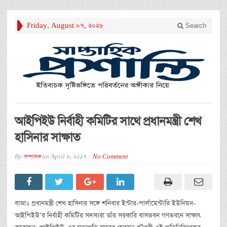
Friday, August 07, 2026
Search
আইপিইউ নির্বাহী কমিটির সাথে প্রধানমন্ত্রী শেখ
হাসিনার সাক্ষাত
By
সম্পাদক
on
April 8, 2017
No Comment
বাআ॥ প্রধানমন্ত্রী শেখ হাসিনার সঙ্গে শনিবার ইন্টার-পার্লামেন্টারি ইউনিয়ন-
আইপিইউ’র নির্বাহী কমিটির সদস্যরা তাঁর সরকারি বাসভবন গণভবনে সাক্ষাৎ