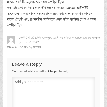
সালের এসডিজি অনুমোদনের সময় উপস্থিত ছিলেন।
প্রধানমন্ত্রী শেখ হাসিনা এবং প্রতিনিধিদলের সদস্যরা ১৩৬তম আইপিইউ
সম্মেলনের সাফল্য কামনা করেন। প্রধানমন্ত্রীর মুখ্য সচিব ড. কামাল আবদুল
নাসের চৌধুরী এবং প্রধানমন্ত্রীর কার্যালয়ের জ্যেষ্ঠ সচিব সুরাইয়া বেগম এ সময়
উপস্থিত ছিলেন।
আইপিইউ নির্বাহী কমিটির সাথে প্রধানমন্ত্রী শেখ হাসিনার সাক্ষাত
added by
সম্পাদক
on
April 8, 2017
View all posts by সম্পাদক →
Leave a Reply
Your email address will not be published.