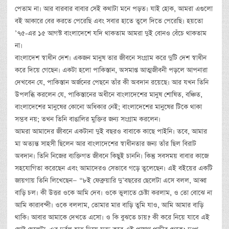
পেতাম না। আর বারবার বাবার সেই কথাটা মনে পড়ত। যাই হোক, আমরা এগুলো
বই আকারে বের করতে পেরেছি এবং সবার হাতে তুলে দিতে পেরেছি। হয়তো
’৭৫-এর ১৫ আগস্ট বাংলাদেশে যদি থাকতাম আমরা দুই বোনও বেঁচে থাকতাম
না।
বাংলাদেশ স্বাধীন দেশ। একজন মানুষ তার জীবনে সংগ্রাম করে দুটি দেশ স্বাধীন
করে দিয়ে গেছেন। একটা হলো পাকিস্তান, অসমাপ্ত আত্মজীবনী পড়লে আপনারা
দেখবেন যে, পাকিস্তান অর্জনের পেছনে তাঁর কী অবদান রয়েছে। আর যখন তিনি
উপলব্ধি করলেন যে, পাকিস্তানের অধীনে বাংলাদেশের মানুষ শোষিত, বঞ্চিত,
বাংলাদেশের মানুষের কোনো অধিকার নেই; বাংলাদেশের মানুষের টিকে থাকা
সম্ভব নয়; তখন তিনি বাঙালির মুক্তির জন্য সংগ্রাম করলেন।
আমরা আমাদের জীবনে একটানা দুই বছরও বাবাকে কাছে পাইনি। তবে, আমার
মা অত্যন্ত সাহসী ছিলেন আর বাংলাদেশের স্বাধীনতার জন্য তাঁর ছিল বিরাট
অবদান। তিনি নিজের ব্যক্তিগত জীবনে কিছুই চাননি। কিন্তু সবসময় বাবার কাজে
সহযোগিতা করেছেন এবং আমাদেরও সেভাবে গড়ে তুলেছেন। এই বইয়ের একটি
জায়গায় তিনি লিখেছেন— “৮ই ফেব্রুয়ারি দু’বছরের ছেলেটা এসে বলল, আব্বা
বাড়ি চল। কী উত্তর ওকে আমি দেব। ওকে ভুলাতে চেষ্টা করলাম, ও তো বোঝে না
আমি কারাবন্দী। ওকে বললাম, তোমার মার বাড়ি তুমি যাও, আমি আমার বাড়ি
থাকি। আবার আমাকে দেখতে এসো। ও কি বুঝতে চায়? কী করে নিয়ে যাবে এই