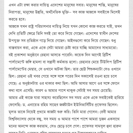
এখন এটা রক্ষা করার দায়িত্ব এদেশের মানুষের সবার। মানুষের শান্তি, মানুষের
নিরাপত্তা, মানুষের উন্নতি, অর্থনৈতিক মুক্তি— সব কাজ আজকে সবাইকে মিলেই
করতে হবে।
আজকে যখন রাষ্ট্র পরিচালনার দায়িত্ব নিয়ে যখন কোনো কাজ করতে যাই, তখন
দেখি প্রতিটি ক্ষেত্রে তিনি সবই তো করে দিয়ে গেছেন। এদেশের স্বাধীন দেশের
উপযুক্ত সব প্রতিষ্ঠান গড়ে দিয়ে গেছেন। আইনগুলো করে দিয়ে গেছেন। শুধু
বাস্তবায়ন করা, একে একে সেটা আমরা চেষ্টা করে যাচ্ছি আমাদের সাধ্যমতো।
বই প্রকাশনা অনুষ্ঠানে রেহানা আসতে পারেনি। কয়েক দিন আগেই ব্রিটিশ
পার্লামেন্টে জঙ্গি হামলা বা সন্ত্রাসী কর্মকান্ড হলো। রেহানার মেয়ে টিউলিপ ব্রিটিশ
পার্লামেন্টের মেম্বার, সে ওখানে আটকা ছিল। তার ছোট্ট শিশুকন্যাটা সেও ওখানে
ছিল। রেহানা ওই খবর পেয়ে সঙ্গে সঙ্গে পরের দিন সকালেই রওনা হয়ে চলে
গেছে। এ অনুষ্ঠানটায় ওর থাকার কথা ছিল। আমি আসার আগে ওর সঙ্গে ফোনে
কথা বলে এসেছি। কারণ ও আমার পাশে থাকুক সেটাই সব সময় চেয়েছি।
আমার এই কাজে যারা সাহায্য করেছিলেন সব সময় একে একে সবাইকেই হারিয়ে
ফেলেছি। ড. এনায়েত রহিম সাহেব জর্জটাউন ইউনিভার্সিটির প্রফেসর ছিলেন।
মূলত তাকে নিয়েই প্রথমে কাজটা শুরু করি। তিনি মারা গেলেন। বেবী আমার
বিশ্ববিদ্যালয় থেকে বন্ধু, সব সময় ও আমার পাশে পাশে আমরা দুজন একসাথে
মনের আনন্দে কাজ করতাম, সেও ছেড়ে চলে গেল। প্রফেসর সামসুল হুদা হারুন