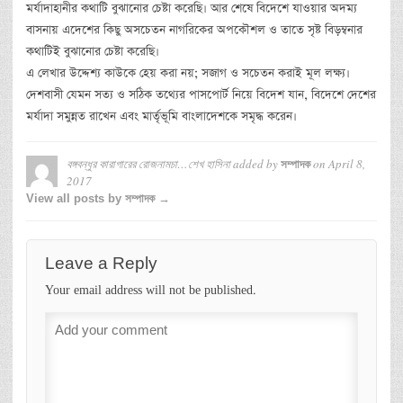
মর্যাদাহানীর কথাটি বুঝানোর চেষ্টা করেছি। আর শেষে বিদেশে যাওয়ার অদম্য
বাসনায় এদেশের কিছু অসচেতন নাগরিকের অপকৌশল ও তাতে সৃষ্ট বিড়ম্বনার
কথাটিই বুঝানোর চেষ্টা করেছি।
এ লেখার উদ্দেশ্য কাউকে হেয় করা নয়; সজাগ ও সচেতন করাই মূল লক্ষ্য।
দেশবাসী যেমন সত্য ও সঠিক তথ্যের পাসপোর্ট নিয়ে বিদেশ যান, বিদেশে দেশের
মর্যাদা সমুন্নত রাখেন এবং মার্তৃভূমি বাংলাদেশকে সমৃদ্ধ করেন।
বঙ্গবন্ধুর কারাগারের রোজনামচা…শেখ হাসিনা
added by
on
April 8,
সম্পাদক
2017
View all posts by সম্পাদক →
Leave a Reply
Your email address will not be published.