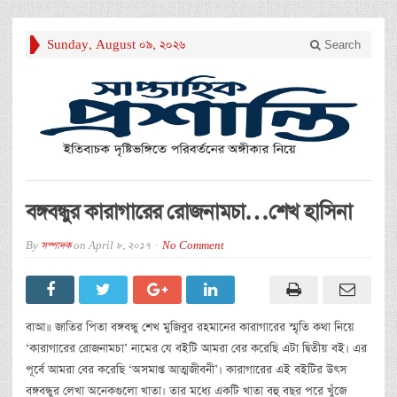
Sunday, August 09, 2026
Search
বঙ্গবন্ধুর কারাগারের রোজনামচা…শেখ হাসিনা
By
সম্পাদক
on
April 8, 2017
No Comment
বাআ॥ জাতির পিতা বঙ্গবন্ধু শেখ মুজিবুর রহমানের কারাগারের স্মৃতি কথা নিয়ে
‘কারাগারের রোজনামচা’ নামের যে বইটি আমরা বের করেছি এটা দ্বিতীয় বই। এর
পূর্বে আমরা বের করেছি ‘অসমাপ্ত আত্মজীবনী’। কারাগারের এই বইটির উৎস
বঙ্গবন্ধুর লেখা অনেকগুলো খাতা। তার মধ্যে একটি খাতা বহু বছর পরে খুঁজে