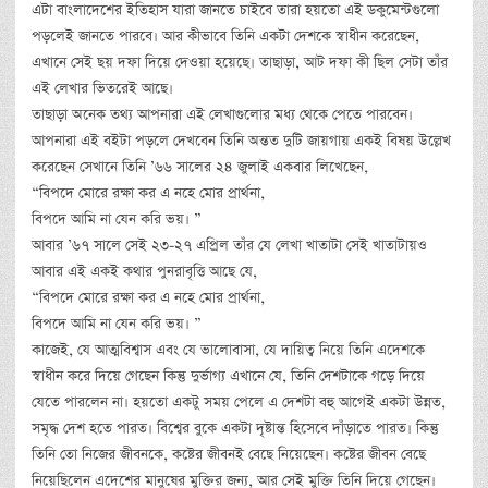
এটা বাংলাদেশের ইতিহাস যারা জানতে চাইবে তারা হয়তো এই ডকুমেন্টগুলো
পড়লেই জানতে পারবে। আর কীভাবে তিনি একটা দেশকে স্বাধীন করেছেন,
এখানে সেই ছয় দফা দিয়ে দেওয়া হয়েছে। তাছাড়া, আট দফা কী ছিল সেটা তাঁর
এই লেখার ভিতরেই আছে।
তাছাড়া অনেক তথ্য আপনারা এই লেখাগুলোর মধ্য থেকে পেতে পারবেন।
আপনারা এই বইটা পড়লে দেখবেন তিনি অন্তত দুটি জায়গায় একই বিষয় উল্লেখ
করেছেন সেখানে তিনি ’৬৬ সালের ২৪ জুলাই একবার লিখেছেন,
“বিপদে মোরে রক্ষা কর এ নহে মোর প্রার্থনা,
বিপদে আমি না যেন করি ভয়। ”
আবার ’৬৭ সালে সেই ২৩-২৭ এপ্রিল তাঁর যে লেখা খাতাটা সেই খাতাটায়ও
আবার এই একই কথার পুনরাবৃত্তি আছে যে,
“বিপদে মোরে রক্ষা কর এ নহে মোর প্রার্থনা,
বিপদে আমি না যেন করি ভয়। ”
কাজেই, যে আত্মবিশ্বাস এবং যে ভালোবাসা, যে দায়িত্ব নিয়ে তিনি এদেশকে
স্বাধীন করে দিয়ে গেছেন কিন্তু দুর্ভাগ্য এখানে যে, তিনি দেশটাকে গড়ে দিয়ে
যেতে পারলেন না। হয়তো একটু সময় পেলে এ দেশটা বহু আগেই একটা উন্নত,
সমৃদ্ধ দেশ হতে পারত। বিশ্বের বুকে একটা দৃষ্টান্ত হিসেবে দাঁড়াতে পারত। কিন্তু
তিনি তো নিজের জীবনকে, কষ্টের জীবনই বেছে নিয়েছেন। কষ্টের জীবন বেছে
নিয়েছিলেন এদেশের মানুষের মুক্তির জন্য, আর সেই মুক্তি তিনি দিয়ে গেছেন।