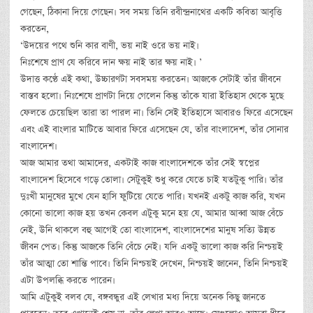
গেছেন, ঠিকানা দিয়ে গেছেন। সব সময় তিনি রবীন্দ্রনাথের একটি কবিতা আবৃত্তি
করতেন,
‘উদয়ের পথে শুনি কার বাণী, ভয় নাই ওরে ভয় নাই।
নিঃশেষে প্রাণ যে করিবে দান ক্ষয় নাই তার ক্ষয় নাই। ’
উদাত্ত কণ্ঠে এই কথা, উচ্চারণটা সবসময় করতেন। আজকে সেটাই তাঁর জীবনে
বাস্তব হলো। নিঃশেষে প্রাণটা দিয়ে গেলেন কিন্তু তাঁকে যারা ইতিহাস থেকে মুছে
ফেলতে চেয়েছিল তারা তা পারল না। তিনি সেই ইতিহাসে আবারও ফিরে এসেছেন
এবং এই বাংলার মাটিতে আবার ফিরে এসেছেন যে, তাঁর বাংলাদেশ, তাঁর সোনার
বাংলাদেশ।
আজ আমার তথা আমাদের, একটাই কাজ বাংলাদেশকে তাঁর সেই স্বপ্নের
বাংলাদেশ হিসেবে গড়ে তোলা। সেটুকুই শুধু করে যেতে চাই যতটুকু পারি। তাঁর
দুঃখী মানুষের মুখে যেন হাসি ফুটিয়ে যেতে পারি। যখনই একটু কাজ করি, যখন
কোনো ভালো কাজ হয় তখন কেবল এটুকু মনে হয় যে, আমার আব্বা আজ বেঁচে
নেই, উনি থাকলে বহু আগেই তো বাংলাদেশ, বাংলাদেশের মানুষ সত্যি উন্নত
জীবন পেত। কিন্তু আজকে তিনি বেঁচে নেই। যদি একটু ভালো কাজ করি নিশ্চয়ই
তাঁর আত্মা তো শান্তি পাবে। তিনি নিশ্চয়ই দেখেন, নিশ্চয়ই জানেন, তিনি নিশ্চয়ই
এটা উপলব্ধি করতে পারেন।
আমি এটুকুই বলব যে, বঙ্গবন্ধুর এই লেখার মধ্য দিয়ে অনেক কিছু জানতে