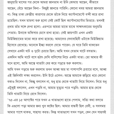
জানুয়ারি মাসের পর থেকে আমরা জানতাম না উনি কোথায় আছেন, কীভাবে
আছেন, বেঁচে আছেন কিনা— কিছুই জানতে পারিনি। কোনো খবর আমরা জানতাম
না। কিন্তু ঢাকা কেন্দ্রীয় কারাগার থেকে তাঁকে নিয়ে ক্যান্টনমেন্টে বন্দী করে রাখা
হয়েছিল। যখন মামলা শুরু হলো সেই কোর্ট ছিল ক্যান্টনমেন্টের ভিতরে। তখনই
প্রথম তাঁর সঙ্গে দেখা হলো। এরপরে আমরা মাঝে মাঝে সাক্ষাৎকারের অনুমতি
পেতাম। উনাকে অফিসার মেসে রাখা হতো। সেই জায়গাটা এখন একটা
মিউজিয়ামের মতো করে রাখা হয়েছে। আমাদের সেনাবাহিনী ওটাকে মিউজিয়াম
হিসেবে রেখেছে। অনেকে ইচ্ছা করলে যেতে পারেন। যে ঘরে তিনি থাকতেন
সেখানে একটা খাট ও দুটো চেয়ার ছিল। আমি যখন যেতাম খাটে বসতাম।
একদিন আমি খাটে বসে হঠাৎ দেখি বালিশের নিচে একটা খাতা। তো আমার কী
মনে হলো, আমি আস্তে খাতাটা বের করে পড়তে শুরু করলাম।
আমি যখন পড়তে শুরু করলাম তখন আব্বা আর মা পাশাপাশি চেয়ারে বসে, আব্বা
এই জিনিসটা লক্ষ্য করলেন। উনি উঠে এলেন। আস্তে আমাকে জড়িয়ে ধরে কোনো
বকাও দিলেন না, কিচ্ছু বললেন না, শুধু হাত থেকে খাতাটা নিয়ে নিলেন। নিয়ে শুধু
এটুকুই বললেন, এখন পড়বি না, আমার মৃত্যুর পরে পড়বি। আমার হাত থেকে
তিনি খাতাটা নিয়ে রেখে দিলেন।
’৭৫-এর ১৫ আগস্টের পরে যখন এ খাতাগুলো হাতে পেলাম, সত্যি কথা বলতে
কি এগুলো পড়া আমার জন্য খুব কষ্টের ছিল। আমার বান্ধবী ছিল বেবী, ও সবসময়
আমার পাশে থাকত, সাহায্য করত। কিন্তু খাতাগুলো যখন পড়ব, কেন যেন সাহসই