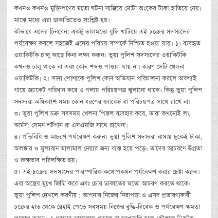
কখনও কখনও মুক্তিপণের মতো ঘটনা সাজিয়ে মোটা অংকের টাকা হাতিয়ে নেয়।
মাঝে মধ্যে এরা ডাকাতিতেও সংশ্লিষ্ট হয়।
কীভাবে এদের চিনবেন: একটু ভালমতো বুদ্ধি খাটিয়ে এই চক্রের সদস্যদের
পর্যবেক্ষণ করলে সহজেই এদের পরিচয় সম্পর্কে নিশ্চিত হওয়া যায়। ১। ব্যবহৃত
ওয়াকিটকি চালু আছে কিনা লক্ষ্য করুন। ভুয়া পুলিশ সদস্যদের ওয়াকিটকি
কখনও চালু থাকে না এবং কোন শব্দও পাওয়া যায় না। কারণ সেটি খেলনা
ওয়াকিটকি। ২। সাদা পোশাকে পুলিশ কোন অভিযান পরিচালনা করলে অবশ্যই
গায়ে জ্যাকেট পরিধান করে ও গলায় পরিচয়পত্র ঝুলানো থাকে। কিন্তু ভুয়া পুলিশ
সদস্যরা অধিকাংশ সময় কোন ধরণের জ্যাকেট বা পরিচয়পত্র সাথে রাখে না।
৩। ভুয়া পুলিশ চক্র সবসময় খেলনা পিস্তল ব্যবহার করে, তারা কখনোই লং
আর্মস: যেমন শর্টগান বা এসএমজি সাথে রাখেনা।
৪। গতিবিধি ও আচরণ পর্যবেক্ষণ করুন। ভুয়া পুলিশ সদস্যরা বাসায় ঢুকেই টাকা,
অলঙ্কার ও মূল্যবান মালামাল নেয়ার জন্য ব্যস্ত হয়ে পড়ে। তাদের আচরণে উগ্রতা
ও রুক্ষভাব পরিলক্ষিত হয়।
৫। এই চক্রের সদস্যদের পারস্পারিক কথোপকথন পর্যবেক্ষণ করার চেষ্টা করুন।
এরা অস্ত্রের মুখে জিম্মি করে এবং চোর ডাকাতের মতো আচরণ করতে থাকে।
ভুয়া পুলিশ দেখলে করণীয় : আপনার নিজের নিরাপত্তা ও এসব প্রতারণাকারী
চক্রের হাত থেকে রেহাই পেতে সবসময় নিজের বুদ্ধি-বিবেক ও পর্যবেক্ষণ ক্ষমতা