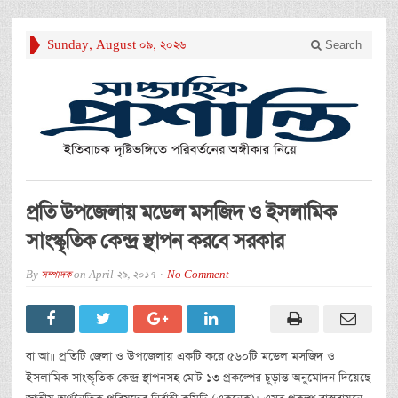
Sunday, August 09, 2026
Search
প্রতি উপজেলায় মডেল মসজিদ ও ইসলামিক
সাংস্কৃতিক কেন্দ্র স্থাপন করবে সরকার
By
সম্পাদক
on
April 29, 2017
No Comment
বা আ॥ প্রতিটি জেলা ও উপজেলায় একটি করে ৫৬০টি মডেল মসজিদ ও
ইসলামিক সাংস্কৃতিক কেন্দ্র স্থাপনসহ মোট ১৩ প্রকল্পের চূড়ান্ত অনুমোদন দিয়েছে