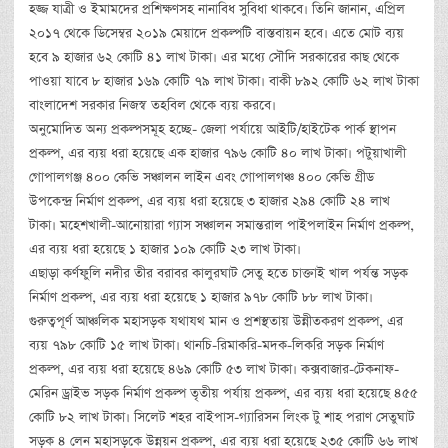
হজ্জ যাত্রী ও ইমামদের প্রশিক্ষণসহ নানাবিধ সুবিধা থাকবে। তিনি জানান, এপ্রিল
২০১৭ থেকে ডিসেম্বর ২০১৯ মেয়াদে প্রকল্পটি বাস্তবায়ন হবে। এতে মোট ব্যয়
হবে ৯ হাজার ৬২ কোটি ৪১ লাখ টাকা। এর মধ্যে সৌদি সরকারের কাছ থেকে
পাওয়া যাবে ৮ হাজার ১৬৯ কোটি ৭৯ লাখ টাকা। বাকী ৮৯২ কোটি ৬২ লাখ টাকা
বাংলাদেশ সরকার নিজস্ব তহবিল থেকে ব্যয় করবে।
অনুমোদিত অন্য প্রকল্পসমূহ হচ্ছে- জেলা পর্যায়ে আইটি/হাইটেক পার্ক স্থাপন
প্রকল্প, এর ব্যয় ধরা হয়েছে এক হাজার ৭৯৬ কোটি ৪০ লাখ টাকা। পটুয়াখালী
গোপালগঞ্জ ৪০০ কেভি সঞ্চালন লাইন এবং গোপালগঞ্চ ৪০০ কেভি গ্রীড
উপকেন্দ্র নির্মাণ প্রকল্প, এর ব্যয় ধরা হয়েছে ৩ হাজার ২৯৪ কোটি ২৪ লাখ
টাকা। মহেশখালী-আনোয়ারা গ্যাস সঞ্চালন সমান্তরাল পাইপলাইন নির্মাণ প্রকল্প,
এর ব্যয় ধরা হয়েছে ১ হাজার ১০৯ কোটি ২৩ লাখ টাকা।
এছাড়া কর্ণফুলি নদীর তীর বরাবর কালুরঘাট সেতু হতে চাক্তাই খাল পর্যন্ত সড়ক
নির্মাণ প্রকল্প, এর ব্যয় ধরা হয়েছে ১ হাজার ৯৭৮ কোটি ৮৮ লাখ টাকা।
গুরুত্বপূর্ণ আঞ্চলিক মহাসড়ক যথাযথ মান ও প্রশস্থতায় উন্নীতকরণ প্রকল্প, এর
ব্যয় ৭৯৮ কোটি ১৫ লাখ টাকা। থানচি-রিমাকরি-মদক-লিকরি সড়ক নির্মাণ
প্রকল্প, এর ব্যয় ধরা হয়েছে ৪৬৯ কোটি ৫৩ লাখ টাকা। কক্সবাজার-টেকনাফ-
মেরিন ড্রাইভ সড়ক নির্মাণ প্রকল্প তৃতীয় পর্যায় প্রকল্প, এর ব্যয় ধরা হয়েছে ৪৫৫
কোটি ৮২ লাখ টাকা। সিলেট শহর বাইপাস-গ্যারিসন লিংক টু শাহ পরাণ সেতুঘাট
সড়ক ৪ লেন মহাসড়কে উন্নয়ন প্রকল্প, এর ব্যয় ধরা হয়েছে ২৩৫ কোটি ৬৬ লাখ