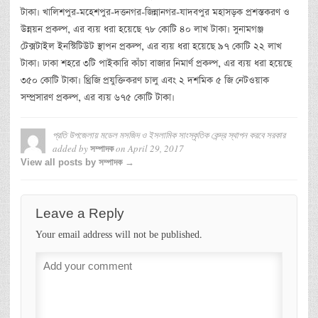
টাকা। খালিশপুর-মহেশপুর-দত্তনগর-জিন্নানগর-যাদবপুর মহাসড়ক প্রশস্তকরণ ও
উন্নয়ন প্রকল্প, এর ব্যয় ধরা হয়েছে ৭৮ কোটি ৪০ লাখ টাকা। সুনামগঞ্জ
টেক্সটাইল ইনস্টিটিউট স্থাপন প্রকল্প, এর ব্যয় ধরা হয়েছে ৯৭ কোটি ২২ লাখ
টাকা। ঢাকা শহরে ৩টি পাইকারি কাঁচা বাজার নিমার্ণ প্রকল্প, এর ব্যয় ধরা হয়েছে
৩৫০ কোটি টাকা। থ্রিজি প্রযুক্তিকরণ চালু এবং ২ দশমিক ৫ জি নেটওয়াক
সম্প্রসারণ প্রকল্প, এর ব্যয় ৬৭৫ কোটি টাকা।
প্রতি উপজেলায় মডেল মসজিদ ও ইসলামিক সাংস্কৃতিক কেন্দ্র স্থাপন করবে সরকার
added by
on
April 29, 2017
সম্পাদক
View all posts by সম্পাদক →
Leave a Reply
Your email address will not be published.