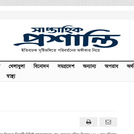
খেলাধুলা
বিনোদন
সমগ্রদেশ
অন্যান্য
অপরাধ
অর্
স্বাস্থ্য