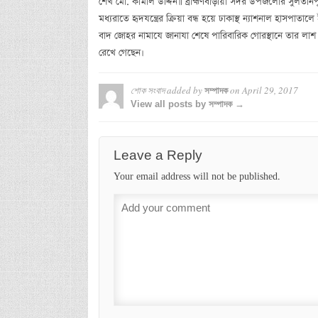
শেখ মো. কামাল উদ্দিন॥ ব্রাহ্মণবাড়য়িা সদর উপজলোর সুলতানপ
মধ্যরাতে হৃদযন্ত্রের ক্রিয়া বন্ধ হয়ে ঢাকাস্থ ন্যাশনাল হাসপ
বাদ জোহর নামাযে জানাযা শেষে পারিবারিক গোরস্থানে তার লাশ দা
রেখে গেছেন।
শোক সংবাদ
added by
on
April 29, 2017
সম্পাদক
View all posts by সম্পাদক →
Leave a Reply
Your email address will not be published.