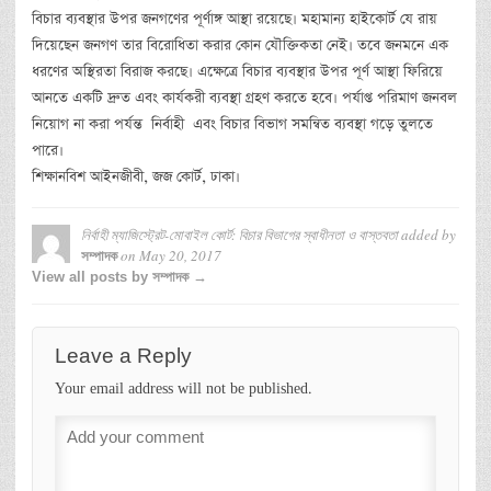
বিচার ব্যবস্থার উপর জনগণের পূর্ণাঙ্গ আস্থা রয়েছে। মহামান্য হাইকোর্ট যে রায়
দিয়েছেন জনগণ তার বিরোধিতা করার কোন যৌক্তিকতা নেই। তবে জনমনে এক
ধরণের অস্থিরতা বিরাজ করছে। এক্ষেত্রে বিচার ব্যবস্থার উপর পূর্ণ আস্থা ফিরিয়ে
আনতে একটি দ্রুত এবং কার্যকরী ব্যবস্থা গ্রহণ করতে হবে। পর্যাপ্ত পরিমাণ জনবল
নিয়োগ না করা পর্যন্ত নির্বাহী এবং বিচার বিভাগ সমন্বিত ব্যবস্থা গড়ে তুলতে
পারে।
শিক্ষানবিশ আইনজীবী, জজ কোর্ট, ঢাকা।
নির্বাহী ম্যাজিস্ট্রেট-মোবাইল কোর্ট: বিচার বিভাগের স্বাধীনতা ও বাস্তবতা
added by
on
May 20, 2017
সম্পাদক
View all posts by সম্পাদক →
Leave a Reply
Your email address will not be published.