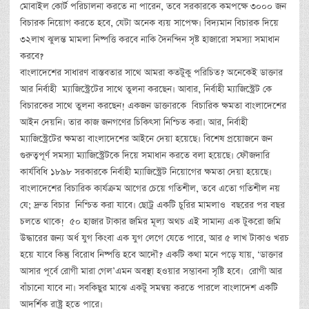
মোবাইল কোর্ট পরিচালনা করতে না পারেন, তবে সরকারকে কমপক্ষে ৩০০০ জন
বিচারক নিয়োগ করতে হবে, যেটা অনেক ব্যয় সাপেক্ষ। বিদ্যমান বিচারক দিয়ে
৩২লাখ ঝুলন্ত মামলা নিষ্পত্তি করবে নাকি দৈনন্দিন সৃষ্ট হাজারো সমস্যা সমাধান
করবে?
বাংলাদেশের সাধারণ বাস্তবতার সাথে আমরা কতটুকু পরিচিত? অনেকেই ডাক্তার
আর নির্বাহী ম্যাজিস্ট্রেটের সাথে তুলনা করছেন। আবার, নির্বাহী ম্যাজিস্ট্রেট কে
বিচারকের সাথে তুলনা করছেন! একজন ডাক্তারকে বিচারিক ক্ষমতা বাংলাদেশের
আইন দেয়নি। তার কাজ জনগণের চিকিৎসা নিশ্চিত করা। আর, নির্বাহী
ম্যাজিস্ট্রেটের ক্ষমতা বাংলাদেশের আইনে দেয়া হয়েছে। বিশেষ প্রয়োজনে জন
গুরুত্বপূর্ণ সমস্যা ম্যাজিস্ট্রেটকে দিয়ে সমাধান করতে বলা হয়েছে। ফৌজদারি
কার্যবিধি ১৮৯৮ সরকারকে নির্বাহী ম্যাজিস্ট্রেট নিয়োগের ক্ষমতা দেয়া হয়েছে।
বাংলাদেশের বিচারিক কার্যক্রম আগের চেয়ে গতিশীল, তবে এতো গতিশীল নয়
যে; দ্রুত বিচার নিশ্চিত করা যাবে। ছোট্র একটি চুরির মামলাও বছরের পর বছর
চলতে থাকে! ৫০ হাজার টাকার জমির মূল্য অথচ এই সামান্য এক টুকরো জমি
উদ্ধারের জন্য অর্ধ যুগ কিংবা এক যুগ লেগে যেতে পারে, আর ৫ লাখ টাকাও খরচ
হয়ে যাবে কিন্তু বিরোধ নিষ্পত্তি হবে আদৌ? একটি কথা মনে পড়ে যায়, ‘ডাক্তার
আসার পূর্বে রোগী মারা গেল’এমন অবস্থা হওয়ার সম্ভাবনা সৃষ্টি হবে। রোগী আর
বাঁচানো যাবে না। সবকিছুর মাঝে একটু সমন্বয় করতে পারলে বাংলাদেশ একটি
আদর্শিক রাষ্ট্র হতে পারে।