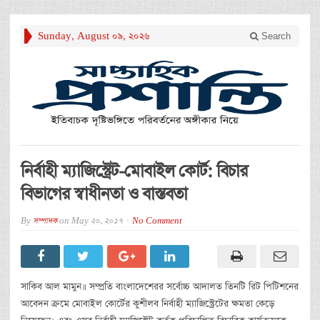
Sunday, August 09, 2026
Search
নির্বাহী ম্যাজিস্ট্রেট-মোবাইল কোর্ট: বিচার
বিভাগের স্বাধীনতা ও বাস্তবতা
By
সম্পাদক
on
May 20, 2017
No Comment
সাকিব আল মামুন॥ সম্প্রতি বাংলাদেশেরর সর্বোচ্চ আদালত তিনটি রিট পিটিশনের
আবেদন ক্রমে মোবাইল কোর্টের কুশীলব নির্বাহী ম্যাজিস্ট্রেটের ক্ষমতা কেড়ে