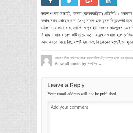
ভজন শংকর আচার্য্য, কসবা (ব্রাহ্মণবাড়িয়া) প্রতিনিধি ॥ গত
করার সময় সোহেল রানা (২০) নামক এক যুবক বিদ্যুৎস্পৃষ্ট হয়ে
খোঁজ নিয়ে জানা যায়, গোপিনাথপুর ইউনিয়নের রামপুর গ্রামের 
সীমান্ত এলাকার বেশ কটি গ্রামে নতুন বিদ্যুৎ সংযোগ হলে সেলিম 
কাজ করতে গিয়ে বিদ্যুৎস্পৃষ্ট হয় এবং কিছুক্ষনের মধ্যেই সে মৃ
কসবায় ডিস লাইনের কাজ করতে গিয়ে বিদ্যুৎস্পৃষ্ট হয়ে এক যুবকের ম
View all posts by সম্পাদক →
Leave a Reply
Your email address will not be published.