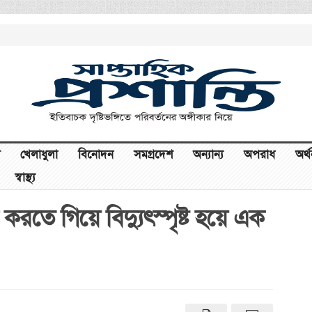
খেলাধুলা
বিনোদন
সমগ্রদেশ
অন্যান্য
অপরাধ
অর্
স্বাস্থ্য
তে গিয়ে বিদ্যুৎস্পৃষ্ট হয়ে এক