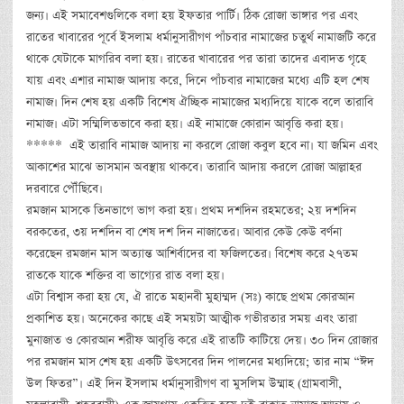
জন্য। এই সমাবেশগুলিকে বলা হয় ইফতার পার্টি। ঠিক রোজা ভাঙ্গার পর এবং
রাতের খাবারের পূর্বে ইসলাম ধর্মানুসারীগণ পাঁচবার নামাজের চতুর্থ নামাজটি করে
থাকে যেটাকে মাগরিব বলা হয়। রাতের খাবারের পর তারা তাদের এবাদত গৃহে
যায় এবং এশার নামাজ আদায় করে, দিনে পাঁচবার নামাজের মধ্যে এটি হল শেষ
নামাজ। দিন শেষ হয় একটি বিশেষ ঐচ্ছিক নামাজের মধ্যদিয়ে যাকে বলে তারাবি
নামাজ। এটা সম্মিলিতভাবে করা হয়। এই নামাজে কোরান আবৃত্তি করা হয়।
***** এই তারাবি নামাজ আদায় না করলে রোজা কবুল হবে না। যা জমিন এবং
আকাশের মাঝে ভাসমান অবস্থায় থাকবে। তারাবি আদায় করলে রোজা আল্লাহর
দরবারে পৌঁছিবে।
রমজান মাসকে তিনভাগে ভাগ করা হয়। প্রথম দশদিন রহমতের; ২য় দশদিন
বরকতের, ৩য় দশদিন বা শেষ দশ দিন নাজাতের। আবার কেউ কেউ বর্ণনা
করেছেন রমজান মাস অত্যান্ত আশির্বাদের বা ফজিলতের। বিশেষ করে ২৭তম
রাতকে যাকে শক্তির বা ভাগ্যের রাত বলা হয়।
এটা বিশ্বাস করা হয় যে, ঐ রাতে মহানবী মুহাম্মদ (সঃ) কাছে প্রথম কোরআন
প্রকাশিত হয়। অনেকের কাছে এই সময়টা আত্মীক গভীরতার সময় এবং তারা
মুনাজাত ও কোরআন শরীফ আবৃত্তি করে এই রাতটি কাটিয়ে দেয়। ৩০ দিন রোজার
পর রমজান মাস শেষ হয় একটি উৎসবের দিন পালনের মধ্যদিয়ে; তার নাম “ঈদ
উল ফিতর”। এই দিন ইসলাম ধর্মানুসারীগণ বা মুসলিম উম্মাহ (গ্রামবাসী,