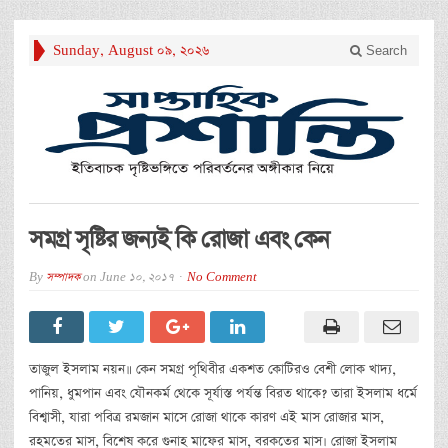
Sunday, August 09, 2026
Search
সমগ্র সৃষ্টির জন্যই কি রোজা এবং কেন
By
সম্পাদক
on
June 10, 2017
No Comment
তাজুল ইসলাম নয়ন॥ কেন সমগ্র পৃথিবীর একশত কোটিরও বেশী লোক খাদ্য,
পানিয়, ধুমপান এবং যৌনকর্ম থেকে সূর্যাস্ত পর্যন্ত বিরত থাকে? তারা ইসলাম ধর্মে
বিশ্বাসী, যারা পবিত্র রমজান মাসে রোজা থাকে কারণ এই মাস রোজার মাস,
রহমতের মাস, বিশেষ করে গুনাহ মাফের মাস, বরকতের মাস। রোজা ইসলাম