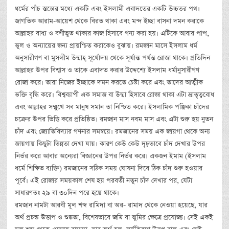
ধর্মের পাঁচ স্তম্ভের মধ্যে একটি এবং ইসলামী এবাদতের একটি উচ্চতর পথ।
জাগতিক আরাম-আয়েশ থেকে বিরত থাকা এবং মন্দ ইচ্ছা বাসনা দমন করাকে
আল্লাহর বাধ্য ও বশীভুত থাকার কাজ হিসাবে গন্য করা হয়। এটিকে আবার পাপ,
ভুল ও অন্যায়ের জন্য প্রায়শ্চিত করাকেও বুঝায়। রমজান মাসে ইসলাম ধর্ম
অনুসারীগণ বা মুসলীম উম্মাহ্ সূর্যোদয় থেকে সূর্যান্ত পর্যন্ত রোজা থাকে। প্রতিদিন
আল্লাহর উপর বিশ্বাস ও তাকে এবাদত করার উদ্দেশ্যে ইসলাম ধর্মানুসারীগণ
রোজা করে। তারা নিজের ইচ্ছাকে দমন করতে চেষ্টা করে এবং তাদের আত্মীক
ভক্তি বৃদ্ধি করে। বিশ্বব্যাপী এক সমাজ বা উম্মা হিসাবে রোজা থাকা এটা ভ্রাতৃত্ববোধ
এবং আল্লাহর সম্মুখে সব মানুষ সমান তা নিশ্চিত করে। ইসলামিক পঞ্জিকা চাঁদের
চক্রের উপর ভিত্তি করে প্রতিষ্ঠিত। রমজান মাস নবম মাস এবং এটা শুরু হয় নুতন
চাঁদ এবং জ্যোতিবিদ্যার গণনার সমন্বয়ে। রমজানের সময় এক জায়গা থেকে অন্য
জায়গায় কিছুটা ভিন্নতা দেখা যায়। কারণ কেউ কেউ দৃঢ়ভাবে চাঁদ দেখার উপর
নির্ভর করে আবার অন্যেরা বিজ্ঞানের উপর নির্ভর করে। একজন ইমাম (ইসলাম
ধর্মে শিক্ষিত ব্যক্তি) রমজানের সঠিক সময় ঘোষনা দিবে ঠিক চাঁদ শুরু হওয়ার
পূর্বে। এই রোজার সময়কাল শেষ হয় পরবর্তী নতুন চাঁদ দেখার পর, যেটা
সাধারণতঃ ২৯ বা ৩০দিন পরে হয়ে থাকে।
রমজান নামটা আরবী মূল শব্দ রামিদা বা অর- রামাদ থেকে নেওয়া হয়েছে, যার
অর্থ প্রচন্ড উত্তাপ ও শুষ্কতা, বিশেষভাবে জমি বা ভুমির ক্ষেত্রে প্রযোজ্য। সেই একই