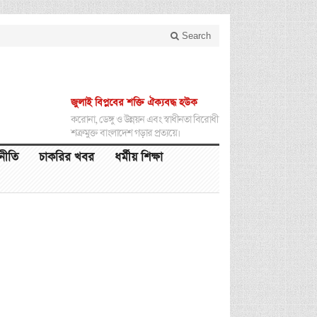
Search
জুলাই বিপ্লবের শক্তি ঐক্যবদ্ধ হউক
করোনা, ডেঙ্গু ও উন্নয়ন এবং স্বাধীনতা বিরোধী
শত্রুমুক্ত বাংলাদেশ গড়ার প্রত্যয়ে।
থনীতি
চাকরির খবর
ধর্মীয় শিক্ষা