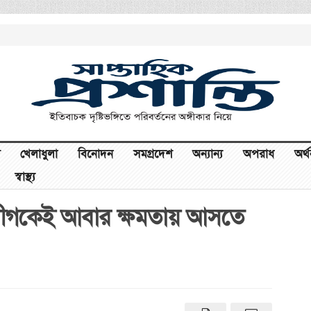
খেলাধুলা
বিনোদন
সমগ্রদেশ
অন্যান্য
অপরাধ
অর্
স্বাস্থ্য
আ.লীগকেই আবার ক্ষমতায় আসতে