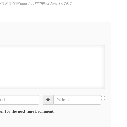
ধ্যাপক ড.শাহেদা
added by
on
June 17, 2017
সম্পাদক
er for the next time I comment.