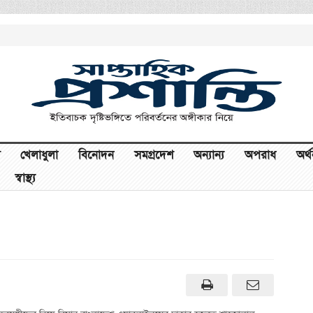
খেলাধুলা
বিনোদন
সমগ্রদেশ
অন্যান্য
অপরাধ
অর্
স্বাস্থ্য