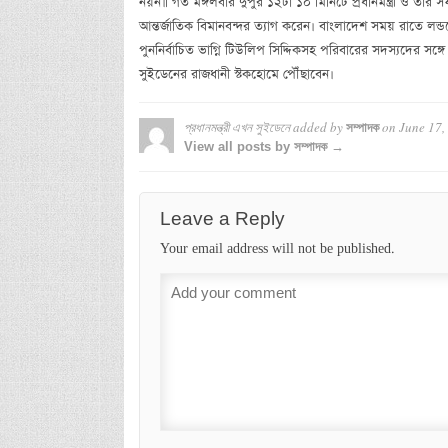
নয়ন॥ গত মঙ্গলবার দুপুর ১২টা ১০ মিনিটে প্রধানমন্ত্রী ও ত
আন্তর্জাতিক বিমানবন্দর ত্যাগ করেন। বাংলাদেশ সময় রাতে লন্ডন
পুননির্বাচিত ভাগ্নি টিউলিপ সিদ্দিকসহ পরিবারের সদস্যদের সঙ্
সুইডেনের রাজধানী স্টকহোমে পৌঁছাবেন।
প্রধানমন্ত্রী এখন সুইডেনে
added by
on
June 17,
সম্পাদক
View all posts by সম্পাদক →
Leave a Reply
Your email address will not be published.