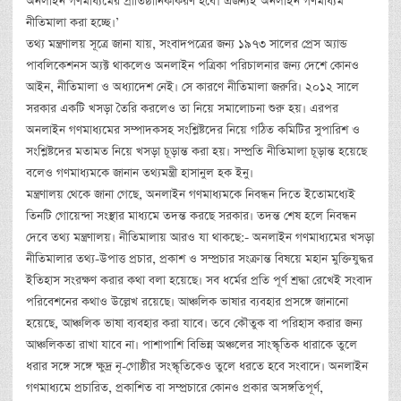
অনলাইন গণমাধ্যমের প্রাতিষ্ঠানিকীকরণ হবে। এজন্যই অনলাইন গণমাধ্যম
নীতিমালা করা হচ্ছে।’
তথ্য মন্ত্রণালয় সূত্রে জানা যায়, সংবাদপত্রের জন্য ১৯৭৩ সালের প্রেস অ্যান্ড
পাবলিকেশনস অ্যক্ট থাকলেও অনলাইন পত্রিকা পরিচালনার জন্য দেশে কোনও
আইন, নীতিমালা ও অধ্যাদেশ নেই। সে কারণে নীতিমালা জরুরি। ২০১২ সালে
সরকার একটি খসড়া তৈরি করলেও তা নিয়ে সমালোচনা শুরু হয়। এরপর
অনলাইন গণমাধ্যমের সম্পাদকসহ সংশ্লিষ্টদের নিয়ে গঠিত কমিটির সুপারিশ ও
সংশ্লিষ্টদের মতামত নিয়ে খসড়া চূড়ান্ত করা হয়। সম্প্রতি নীতিমালা চূড়ান্ত হয়েছে
বলেও গণমাধ্যমকে জানান তথ্যমন্ত্রী হাসানুল হক ইনু।
মন্ত্রণালয় থেকে জানা গেছে, অনলাইন গণমাধ্যমকে নিবন্ধন দিতে ইতোমধ্যেই
তিনটি গোয়েন্দা সংস্থার মাধ্যমে তদন্ত করছে সরকার। তদন্ত শেষ হলে নিবন্ধন
দেবে তথ্য মন্ত্রণালয়। নীতিমালায় আরও যা থাকছে:- অনলাইন গণমাধ্যমের খসড়া
নীতিমালার তথ্য-উপাত্ত প্রচার, প্রকাশ ও সম্প্রচার সংক্রান্ত বিষয়ে মহান মুক্তিযুদ্ধর
ইতিহাস সংরক্ষণ করার কথা বলা হয়েছে। সব ধর্মের প্রতি পূর্ণ শ্রদ্ধা রেখেই সংবাদ
পরিবেশনের কথাও উল্লেখ রয়েছে। আঞ্চলিক ভাষার ব্যবহার প্রসঙ্গে জানানো
হয়েছে, আঞ্চলিক ভাষা ব্যবহার করা যাবে। তবে কৌতুক বা পরিহাস করার জন্য
আঞ্চলিকতা রাখা যাবে না। পাশাপাশি বিভিন্ন অঞ্চলের সাংস্কৃতিক ধারাকে তুলে
ধরার সঙ্গে সঙ্গে ক্ষুদ্র নৃ-গোষ্ঠীর সংস্কৃতিকেও তুলে ধরতে হবে সংবাদে। অনলাইন
গণমাধ্যমে প্রচারিত, প্রকাশিত বা সম্প্রচারে কোনও প্রকার অসঙ্গতিপূর্ণ,