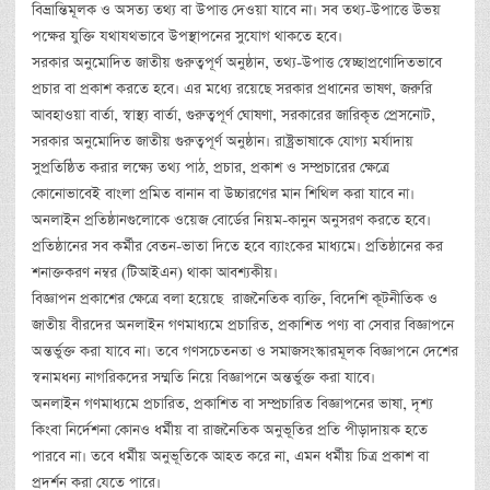
বিভ্রান্তিমূলক ও অসত্য তথ্য বা উপাত্ত দেওয়া যাবে না। সব তথ্য-উপাত্তে উভয়
পক্ষের যুক্তি যথাযথভাবে উপস্থাপনের সুযোগ থাকতে হবে।
সরকার অনুমোদিত জাতীয় গুরুত্বপূর্ণ অনুষ্ঠান, তথ্য-উপাত্ত স্বেচ্ছাপ্রণোদিতভাবে
প্রচার বা প্রকাশ করতে হবে। এর মধ্যে রয়েছে সরকার প্রধানের ভাষণ, জরুরি
আবহাওয়া বার্তা, স্বাস্থ্য বার্তা, গুরুত্বপূর্ণ ঘোষণা, সরকারের জারিকৃত প্রেসনোট,
সরকার অনুমোদিত জাতীয় গুরুত্বপূর্ণ অনুষ্ঠান। রাষ্ট্রভাষাকে যোগ্য মর্যাদায়
সুপ্রতিষ্ঠিত করার লক্ষ্যে তথ্য পাঠ, প্রচার, প্রকাশ ও সম্প্রচারের ক্ষেত্রে
কোনোভাবেই বাংলা প্রমিত বানান বা উচ্চারণের মান শিথিল করা যাবে না।
অনলাইন প্রতিষ্ঠানগুলোকে ওয়েজ বোর্ডের নিয়ম-কানুন অনুসরণ করতে হবে।
প্রতিষ্ঠানের সব কর্মীর বেতন-ভাতা দিতে হবে ব্যাংকের মাধ্যমে। প্রতিষ্ঠানের কর
শনাক্তকরণ নম্বর (টিআইএন) থাকা আবশ্যকীয়।
বিজ্ঞাপন প্রকাশের ক্ষেত্রে বলা হয়েছে রাজনৈতিক ব্যক্তি, বিদেশি কূটনীতিক ও
জাতীয় বীরদের অনলাইন গণমাধ্যমে প্রচারিত, প্রকাশিত পণ্য বা সেবার বিজ্ঞাপনে
অন্তর্ভুক্ত করা যাবে না। তবে গণসচেতনতা ও সমাজসংস্কারমূলক বিজ্ঞাপনে দেশের
স্বনামধন্য নাগরিকদের সম্মতি নিয়ে বিজ্ঞাপনে অন্তর্ভুক্ত করা যাবে।
অনলাইন গণমাধ্যমে প্রচারিত, প্রকাশিত বা সম্প্রচারিত বিজ্ঞাপনের ভাষা, দৃশ্য
কিংবা নির্দেশনা কোনও ধর্মীয় বা রাজনৈতিক অনুভূতির প্রতি পীড়াদায়ক হতে
পারবে না। তবে ধর্মীয় অনুভূতিকে আহত করে না, এমন ধর্মীয় চিত্র প্রকাশ বা
প্রদর্শন করা যেতে পারে।