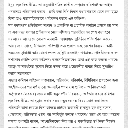
ইনু। প্রস্তাবিত নীতিমালা অনুযায়ী গঠিত জাতীয় সম্প্রচার কমিশনই অনলাইন
গণমাধ্যম পরিচালনা করবে। জারি করা বিধি-বিধান যথাযথভাবে মেনে চলা হচ্ছে
কিনা তাও ধারাবাহিকভাবে পর্যবেক্ষণ করবে এই কমিশন।
সব গণমাধ্যম প্রতিষ্ঠানের সংবাদ ও প্রকাশিত বা প্রচারিত অনুষ্ঠান প্রসঙ্গে ছয় মাস
বা এক বছর পরপর প্রতিবেদন নেবে কমিশন। পরবর্তীতে তা পেশ করা হবে
সরকারের কাছে। যে কোনও অনলাইন গণমাধ্যম প্রতিষ্ঠান পরিদর্শনও করবেন
তারা। জানা গেছে, নীতিমালা পরিপন্থী তথ্য প্রকাশ এবং দেশের বিদ্যমান আইন
লঙ্ঘনের সুনির্দিষ্ট অভিযোগে পেলে সংশ্লিষ্ট অনলাইন গণমাধ্যম প্রতিষ্ঠানকে কারণ
দর্শানোর নোটিশ দেবে কমিশন। স্বপ্রণোদিতভাবেও তারা এই কাজ করতে পারবে।
আত্মপক্ষ সমর্থনের সুযোগ দিয়ে তদন্ত করে প্রয়োজনীয় ব্যবস্থা নিতে সুপারিশ
করবে সরকারকে।
এছাড়া কমিশন আইনের বাস্তবায়ন, পরিবর্তন, পরিবর্ধন, বিধিবিধান প্রণয়নের জন্য
অংশীজনদের পরামর্শ নেবে। অনলাইন গণমাধ্যম প্রতিষ্ঠান ও নিয়ন্ত্রণকারী
কর্তৃপক্ষের (সরকার) জন্য একটি অনুসরণীয় নিয়মকানুনও তৈরি করবে কমিশন।
প্রস্তাবিত নীতিমালা চূড়ান্ত করার সময় নতুন কোনও বিষয় যোগ করা কিংবা
পরিবর্তন আনা হয়েছে কিনা জানতে চাইলে তথ্যমন্ত্রী হাসানুল হক ইনু বলেন,
(সোমবার) মন্ত্রিসভায় ওঠার পর সবকিছুই জনতে পারবেন।’ তবে এর আগে কয়েক
দফায় তথ্যমন্ত্রী বলেন, ‘সাংবাদিকদের নিরাপত্তা ও মুক্তচিন্তার স্বাধীনতা দিতেই