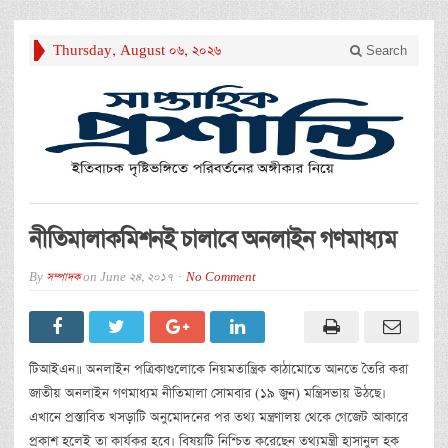
Thursday, August 06, 2026
Search
নীতিমালাকমিশনই চালাবে অনলাইন গণমাধ্যম
By
সম্পাদক
on
June 24, 2017
No Comment
টিআইএন॥ অনলাইন পত্রিকাগুলোকে নিয়মতান্ত্রিক কাঠামোতে আনতে তৈরি করা
জাতীয় অনলাইন গণমাধ্যম নীতিমালা সোমবার (১৯ জুন) মন্ত্রিসভায় উঠছে।
এখানে প্রস্তাবিত খসড়াটি অনুমোদনের পর তথ্য মন্ত্রণালয় থেকে গেজেট আকারে
প্রকাশ হলেই তা কার্যকর হবে। বিষয়টি নিশ্চিত করেছেন তথ্যমন্ত্রী হাসানুল হক