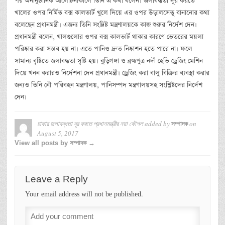
পর অনানুষ্ঠানিক আলোচনাকালে তিনি এ কথা বলেন। জলাবদ্ধতা দূর করতে
খালের ওপর নির্মিত বক্স কালভার্ট খুলে দিয়ে এর ওপর উড়ালসেতু বানানোর কথা
বলেছেন প্রধানমন্ত্রী। এজন্য তিনি সংম্লিষ্ট মন্ত্রণালয়কে কাজ শুরুর নির্দেশ দেন।
প্রধানমন্ত্রী বলেন, খালগুলোর ওপর বক্স কালভার্ট থাকার কারণে ভেতরের ময়লা
পরিষ্কার করা সম্ভব হয় না। এতে পানিও দ্রুত নিষ্কাশন হতে পারে না। ফলে
সামান্য বৃষ্টিতে জলাবদ্ধতা সৃষ্টি হয়। বুড়িগঙ্গা ও ব্রহ্মপুত্র নদী হেভি ড্রেজিং মেশিন
দিয়ে খনন করারও নির্দেশনা দেন প্রধানমন্ত্রী। ড্রেজিং করা বালু বিক্রির ব্যবস্থা করার
জন্যও তিনি নৌ পরিবহন মন্ত্রণালয়, পানিসম্পদ মন্ত্রণালয়সহ সংশ্লিষ্টদের নির্দেশ
দেন।
ঢাকার জলাবদ্ধতা দূর করতে প্রধানমন্ত্রীর নয়া কৌশল
added by
on
সম্পাদক
August 5, 2017
View all posts by সম্পাদক →
Leave a Reply
Your email address will not be published.