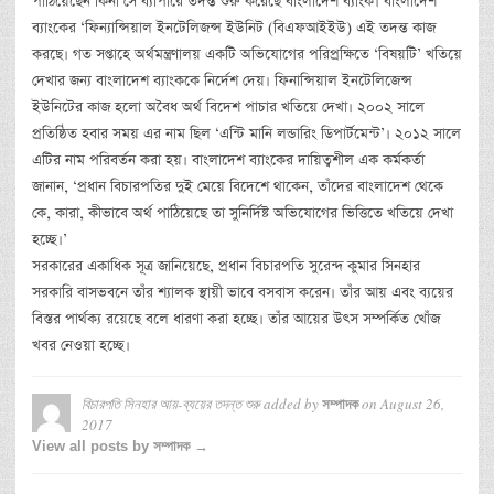
পাঠিয়েছেন কিনা সে ব্যাপারে তদন্ত শুরু করেছে বাংলাদেশ ব্যাংক। বাংলাদেশ
ব্যাংকের ‘ফিন্যান্সিয়াল ইনটেলিজন্স ইউনিট (বিএফআইইউ) এই তদন্ত কাজ
করছে। গত সপ্তাহে অর্থমন্ত্রণালয় একটি অভিযোগের পরিপ্রক্ষিতে ‘বিষয়টি’ খতিয়ে
দেখার জন্য বাংলাদেশ ব্যাংককে নির্দেশ দেয়। ফিনান্সিয়াল ইনটেলিজেন্স
ইউনিটের কাজ হলো অবৈধ অর্থ বিদেশ পাচার খতিয়ে দেখা। ২০০২ সালে
প্রতিষ্ঠিত হবার সময় এর নাম ছিল ‘এন্টি মানি লন্ডারিং ডিপার্টমেন্ট’। ২০১২ সালে
এটির নাম পরিবর্তন করা হয়। বাংলাদেশ ব্যাংকের দায়িত্বশীল এক কর্মকর্তা
জানান, ‘প্রধান বিচারপতির দুই মেয়ে বিদেশে থাকেন, তাঁদের বাংলাদেশ থেকে
কে, কারা, কীভাবে অর্থ পাঠিয়েছে তা সুনির্দিষ্ট অভিযোগের ভিত্তিতে খতিয়ে দেখা
হচ্ছে।’
সরকারের একাধিক সূত্র জানিয়েছে, প্রধান বিচারপতি সুরেন্দ কুমার সিনহার
সরকারি বাসভবনে তাঁর শ্যালক স্থায়ী ভাবে বসবাস করেন। তাঁর আয় এবং ব্যয়ের
বিস্তর পার্থক্য রয়েছে বলে ধারণা করা হচ্ছে। তাঁর আয়ের উৎস সম্পর্কিত খোঁজ
খবর নেওয়া হচ্ছে।
বিচারপতি সিনহার আয়-ব্যয়ের তদন্ত শুরু
added by
on
August 26,
সম্পাদক
2017
View all posts by সম্পাদক →