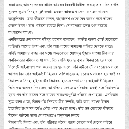
কন্যা এবং তাঁর শ্যালকের বার্ষিক আয়কর বিবরণী নিরীক্ষা করছে তারা। বিচারপতি
সুরেন্দ্র কুমার সিনহার দুই কন্যা। একজন ভারতে থাকেন, অন্যজন থাকেন
অস্ট্রেলিয়ায়। তারা কীভাবে চলেন, বাংলাদেশ থেকে বৈধ অবৈধ পথে তাঁদের
কোনো টাকা পয়সা পাঠানো হয়েছে কিনা। সে ব্যাপারে তদন্ত শুরু করেছে
বাংলাদেশ ব্যাংক।
এনবিআরের চেয়ারম্যান নজিবুর রহমান বলেছেন, ‘জাতীয় রাজস্ব বোর্ড যেকোনো
ব্যক্তিরই আয়ের উৎস এবং তাঁর আয়-ব্যয়ের সামঞ্জস্য খতিয়ে দেখতে পারে।
এটাই আমাদের কাজ। এর মধ্যে অন্যকোনো যোগসূত্র খুঁজতে যাওয়া ঠিক না।’
এনবিআরের নথিতে দেখা যায়, বিচারপতি সুরেন্দ্র কুমার সিনহা ১৯৭৪ সালে
সিলেটে আইনপেশা শুরু করেন। ১৯৭৮ সালে তিনি হাইকোর্টে এবং ১৯৯০ সালে
আপিল বিভাগের আইনজীবী হিসেবে তালিকাভুক্ত হন। ১৯৯৯ সালের ২৪ অক্টোবর
বিচারপতি সিনহা হাইকোর্টের বিচারক হিসেবে শপথ নেন। আইনজীবী হিসেবে
তিনি কত আয়কর দিয়েছেন, তা খতিয়ে দেখছে এনবিআর। একই সঙ্গে বিচারপতি
হবার পর তাঁর আয়ের সঙ্গে ব্যয়ের সামঞ্জস্যপূর্ণতা খতিয়ে দেখা হচ্ছে। এনবিআর
সূত্রে জানা গেছে, বিচারপতি সিনহার স্ত্রীর সম্পত্তি, জমি-জমা, ব্যাংক হিসাব
ইত্যাদির উৎস সম্পর্কেও খোঁজ খবর নেওয়া হচ্ছে। তাঁর দুই মেয়েকে কীভাবে
বিদেশ পাঠানো হলো সে ব্যাপারেও অনুসন্ধান চলছে।
বিচারপতি সিনহা এবং তাঁর পরিবার অবৈধ পন্থায় কোনো অর্থ দেশের বাইরে