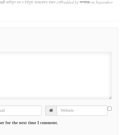
ন্ত্রী আনিসুল হক ও ইউসুফ আবদুল্লাহ হারুন এমপি
added by
on
September
সম্পাদক
er for the next time I comment.