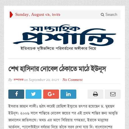
Sunday, August 09, 2026
Search
শেখ হাসিনার নোবেল ঠেকাতে মাঠে ইউনূস
By
সম্পাদক
on
September 16, 2017
No Comment
ইসরাত জাহান লাকী॥ হঠাৎ করেই রোহিঙ্গা ইস্যুতে তৎপর হয়েছেন ড. মুহম্মদ
ইউনূস। ২০০৬ সালে শান্তিতে নোবেল জয়ের পর এই প্রথম শান্তির জন্য আকুতি
জানালেন জাতিসংঘে। অথচ এর আগে সিরিয়ায় গণহত্যা, ইরাকে মানুষের
আর্তনাদ, প্যালেস্টাইনে বর্বরতা নিয়ে তাঁকে সরব দেখা যায় নি। বাংলাদেশের